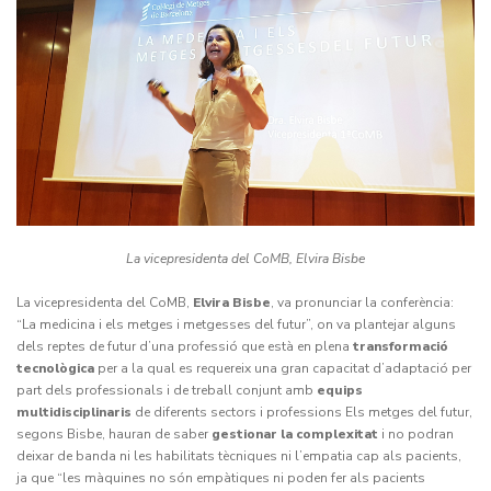
La vicepresidenta del CoMB,
Elvira Bisbe
La vicepresidenta del CoMB,
Elvira Bisbe
, va pronunciar la conferència:
“La medicina i els metges i metgesses del futur”, on va plantejar alguns
dels reptes de futur d’una professió que està en plena
transformació
tecnològica
per a la qual es requereix una gran capacitat d’adaptació per
part dels professionals i de treball conjunt amb
equips
multidisciplinaris
de diferents sectors i professions Els metges del futur,
segons Bisbe, hauran de saber
gestionar la complexitat
i no podran
deixar de banda ni les habilitats tècniques ni l’empatia cap als pacients,
ja que “les màquines no són empàtiques ni poden fer als pacients