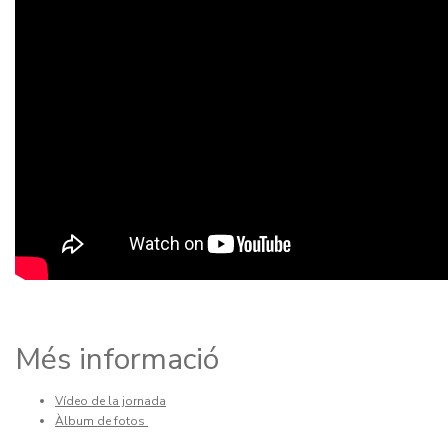
Més informació
Vídeo de la jornada
Àlbum de fotos