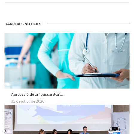
DARRERES NOTICIES
Aprovació de la “passarel·la”...
31 de juliol de 2026