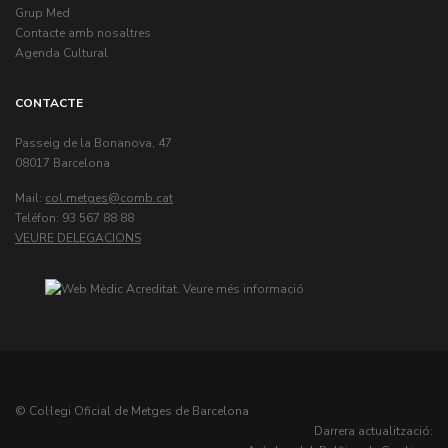
Grup Med
Contacte amb nosaltres
Agenda Cultural
CONTACTE
Passeig de la Bonanova, 47
08017 Barcelona
Mail:
col.metges
Teléfon: 93 567 88 88
VEURE DELEGACIONS
© Col·legi Oficial de Metges de Barcelona
Darrera actualització: