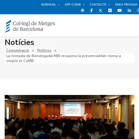
WEBMAIL
APP COMB
CONTACTE
ÀREA PRIVADA
Notícies
Comunicació
Notícies
La Jornada de Benvinguda MIR recupera la presencialitat i torna a
omplir el CoMB