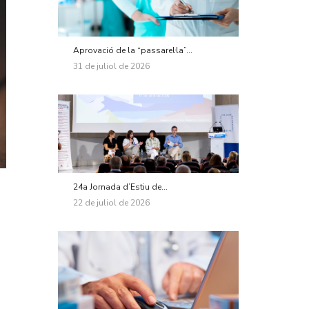
Aprovació de la “passarel·la”...
31 de juliol de 2026
24a Jornada d’Estiu de...
22 de juliol de 2026