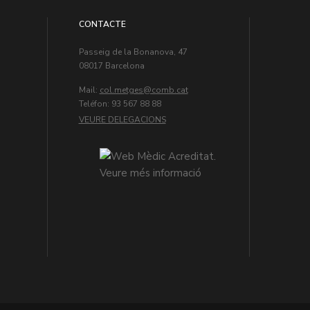
CONTACTE
Passeig de la Bonanova, 47
08017 Barcelona
Mail:
col.metges
Teléfon: 93 567 88 88
VEURE DELEGACIONS