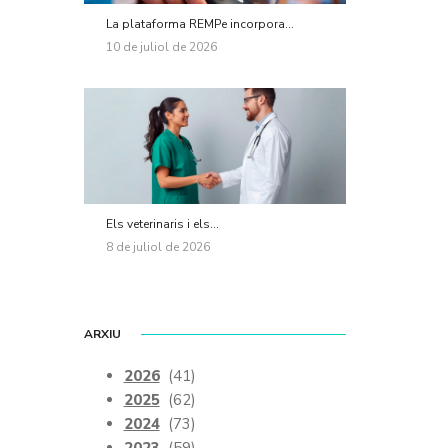
La plataforma REMPe incorpora...
10 de juliol de 2026
Els veterinaris i els...
8 de juliol de 2026
ARXIU
2026
(41)
2025
(62)
2024
(73)