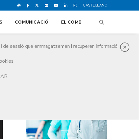
CASTELLANO
S
COMUNICACIÓ
EL COMB
es i de sessió que emmagatzemen i recuperen informació
cookies
TJAR
DARRERES NOTICIES