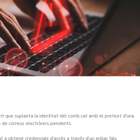
t que suplanta la identitat del comb.cat amb el pretext d'una
ó de correus electrònics pendents.
t a obtenir credencials d'accés a través d’un enllaç fals.