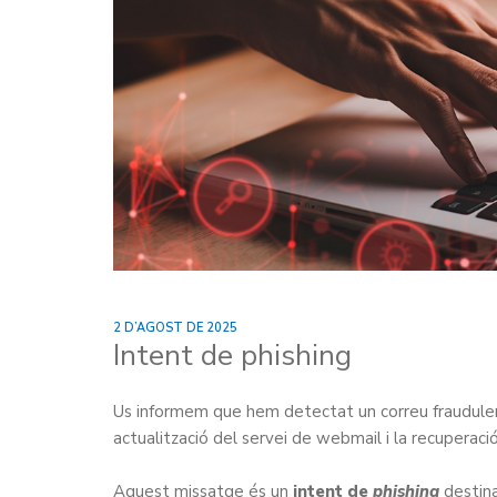
2 D’AGOST DE 2025
Intent de phishing
Us informem que hem detectat un correu fraudulen
actualització del servei de webmail i la recuperaci
Aquest missatge és un
intent de
phishing
destina