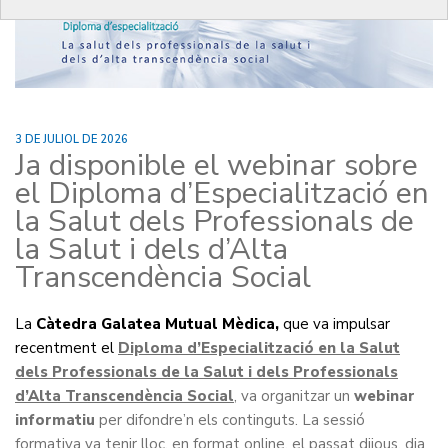
3 DE JULIOL DE 2026
Ja disponible el webinar sobre
el Diploma d’Especialització en
la Salut dels Professionals de
la Salut i dels d’Alta
Transcendència Social
La
Càtedra Galatea Mutual Mèdica,
que va impulsar
recentment el
Diploma d’Especialització en la Salut
dels Professionals de la Salut i dels Professionals
d’Alta Transcendència Social
,
va organitzar un
webinar
informatiu
per difondre’n els continguts. La sessió
formativa va tenir lloc, en format online, el passat dijous, dia