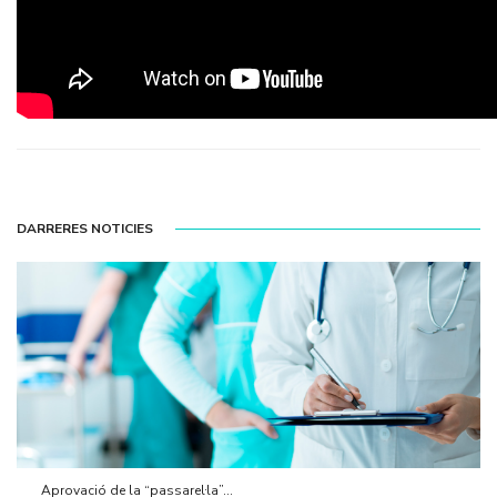
DARRERES NOTICIES
Aprovació de la “passarel·la”...