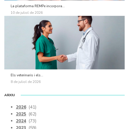
La plataforma REMPe incorpora...
10 de juliol de 2026
Els veterinaris i els...
8 de juliol de 2026
ARXIU
2026
(41)
2025
(62)
2024
(73)
2023
(59)