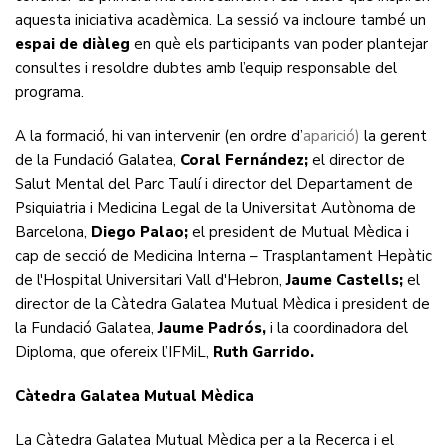
aquesta iniciativa acadèmica. La sessió va incloure també un
espai de diàleg
en què els participants van poder plantejar
consultes i resoldre dubtes amb l’equip responsable del
programa.
A la formació, hi van intervenir (en ordre d’
aparició)
la gerent
de la Fundació Galatea,
Coral Fernández;
el director de
Salut Mental del Parc Taulí i director del Departament de
Psiquiatria i Medicina Legal de la Universitat Autònoma de
Barcelona,
Diego Palao;
el president de Mutual Mèdica i
cap de secció de Medicina Interna – Trasplantament Hepàtic
de l'Hospital Universitari Vall d'Hebron,
Jaume Castells;
el
director de la Càtedra Galatea Mutual Mèdica
i president de
la Fundació Galatea,
Jaume Padrós,
i la coordinadora del
Diploma, que ofereix l’IFMiL,
Ruth Garrido.
Càtedra Galatea Mutual Mèdica
La Càtedra Galatea Mutual Mèdica per a la Recerca i el