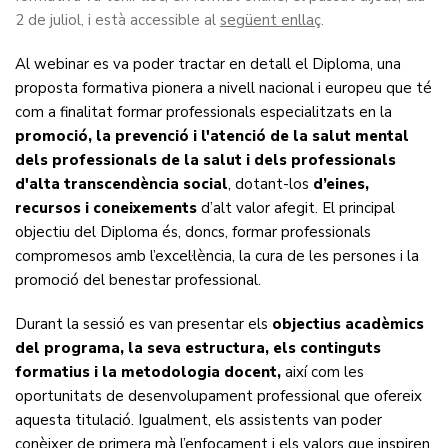
2 de juliol, i està accessible al
següent enllaç
.
Al webinar es va poder tractar en detall el Diploma, una
proposta formativa pionera a nivell nacional i europeu que té
com a finalitat formar professionals especialitzats en la
promoció, la prevenció i l'atenció de la salut mental
dels professionals de la salut i dels professionals
d'alta transcendència social
, dotant-los
d’eines,
recursos i coneixements
d’alt valor afegit. El principal
objectiu del Diploma és, doncs, formar professionals
compromesos amb l’excel·lència, la cura de les persones i la
promoció del benestar professional.
Durant la sessió es van presentar els
objectius acadèmics
del programa, la seva estructura, els continguts
formatius i la metodologia docent,
així com les
oportunitats de desenvolupament professional que ofereix
aquesta titulació. Igualment, els assistents van poder
conèixer de primera mà l’enfocament i els valors que inspiren