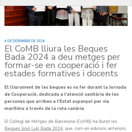
4 DE DESEMBRE DE 2024
El CoMB lliura les Beques
Bada 2024 a deu metges per
formar-se en cooperació i fer
estades formatives i docents
El lliurament de les beques es va fer durant la Jornada
de Cooperació, dedicada a l’atenció sanitària de les
persones que arriben a l’Estat espanyol per via
marítima a través de la ruta canària
El Col·legi de Metges de Barcelona (CoMB) ha lliurat les
Beques José Luís Bada 2024
, que, com en edicions anteriors,