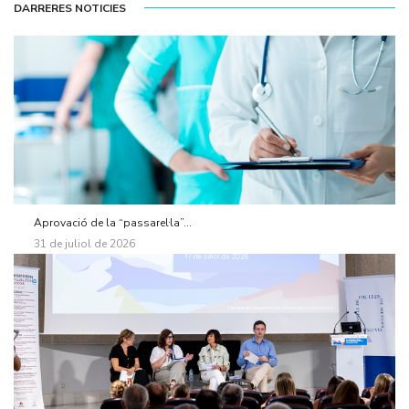
DARRERES NOTICIES
Aprovació de la “passarel·la”...
31 de juliol de 2026