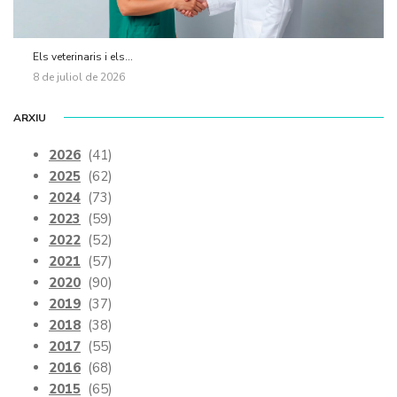
Els veterinaris i els...
8 de juliol de 2026
ARXIU
2026
(41)
2025
(62)
2024
(73)
2023
(59)
2022
(52)
2021
(57)
2020
(90)
2019
(37)
2018
(38)
2017
(55)
2016
(68)
2015
(65)