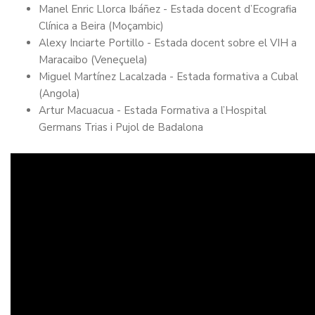
Manel Enric Llorca Ibáñez - Estada docent d’Ecografia
Clínica a Beira (Moçambic)
Alexy Inciarte Portillo - Estada docent sobre el VIH a
Maracaibo (Veneçuela)
Miguel Martínez Lacalzada - Estada formativa a Cubal
(Angola)
Artur Macuacua - Estada Formativa a l’Hospital
Germans Trias i Pujol de Badalona