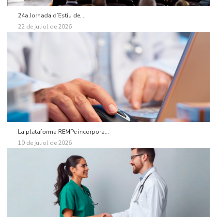
24a Jornada d’Estiu de...
22 de juliol de 2026
La plataforma REMPe incorpora...
10 de juliol de 2026