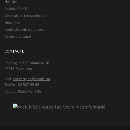
Notícies
Revista CoMB
Avantatges i descomptes
Grup Med
Contacte amb nosaltres
Agenda Cultural
CONTACTE
Passeig de la Bonanova, 47
08017 Barcelona
Mail:
col.metges
Teléfon: 93 567 88 88
VEURE DELEGACIONS