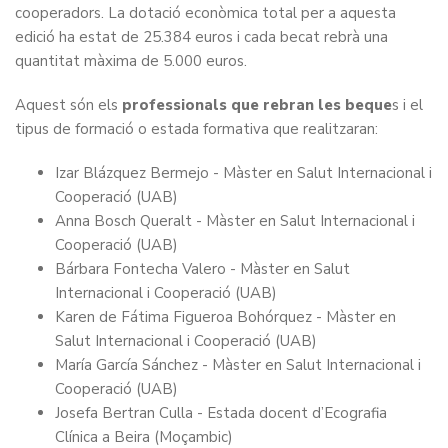
cooperadors. La dotació econòmica total per a aquesta
edició ha estat de 25.384 euros i cada becat rebrà una
quantitat màxima de 5.000 euros.
Aquest són els
professionals que rebran les beque
s i el
tipus de formació o estada formativa que realitzaran:
Izar Blázquez Bermejo - Màster en Salut Internacional i
Cooperació (UAB)
Anna Bosch Queralt - Màster en Salut Internacional i
Cooperació (UAB)
Bárbara Fontecha Valero - Màster en Salut
Internacional i Cooperació (UAB)
Karen de Fátima Figueroa Bohórquez - Màster en
Salut Internacional i Cooperació (UAB)
María García Sánchez - Màster en Salut Internacional i
Cooperació (UAB)
Josefa Bertran Culla - Estada docent d’Ecografia
Clínica a Beira (Moçambic)