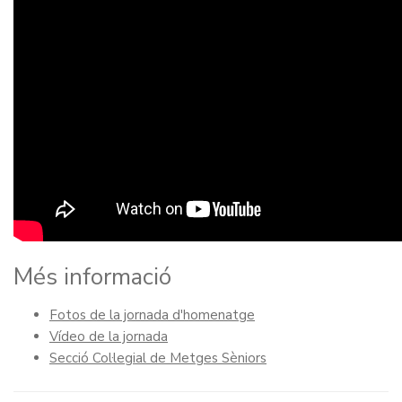
Més informació
Fotos de la jornada d'homenatge
Vídeo de la jornada
Secció Col·legial de Metges Sèniors