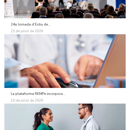
24a Jornada d’Estiu de...
22 de juliol de 2026
La plataforma REMPe incorpora...
10 de juliol de 2026