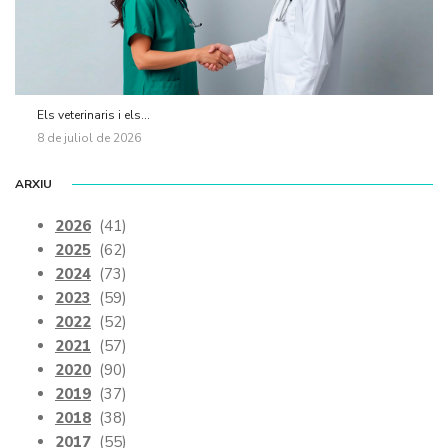
Els veterinaris i els...
8 de juliol de 2026
ARXIU
2026
(41)
2025
(62)
2024
(73)
2023
(59)
2022
(52)
2021
(57)
2020
(90)
2019
(37)
2018
(38)
2017
(55)