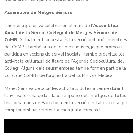
Assemblea de Metges Sèniors
L’homenatge es va celebrar en el marc de l’
Assemblea
Anual de la Secció Col·legial de Metges Sèniors del
CoMB
. Actualment, aquesta és la secció amb més membres
del CoMB i també una de les més actives, ja que promou i
participa en accions de servei i socials i també organitza les
activitats culturals i de lleure de l’
Agenda Sociocultural del
Col·legi
. Alguns dels seusmembres també formen part de la
Coral del CoMB i de l’orquestra del CoMB Ars Medica.
Manel Sans va detallar les activitats dutes a terme durant
l’any i va fer una crida a la participació dels metges de totes
les comarques de Barcelona en la secció per tal d’aconseguir
comptar amb un referent a cada junta comarcal.