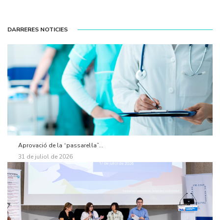
DARRERES NOTICIES
Aprovació de la “passarel·la”...
31 de juliol de 2026