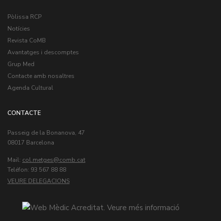
Pòlissa RCP
Notícies
Revista CoMB
Avantatges i descomptes
Grup Med
Contacte amb nosaltres
Agenda Cultural
CONTACTE
Passeig de la Bonanova, 47
08017 Barcelona
Mail:
col.metges
Teléfon: 93 567 88 88
VEURE DELEGACIONS