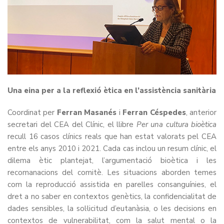
Una eina per a la reflexió ètica en l’assistència sanitària
Coordinat per
Ferran Masanés
i
Ferran Céspedes
, anterior
secretari del CEA del Clínic, el llibre
Per una cultura bioètica
recull 16 casos clínics reals que han estat valorats pel CEA
entre els anys 2010 i 2021. Cada cas inclou un resum clínic, el
dilema ètic plantejat, l’argumentació bioètica i les
recomanacions del comitè. Les situacions aborden temes
com la reproducció assistida en parelles consanguínies, el
dret a no saber en contextos genètics, la confidencialitat de
dades sensibles, la sol·licitud d’eutanàsia, o les decisions en
contextos de vulnerabilitat, com la salut mental o la