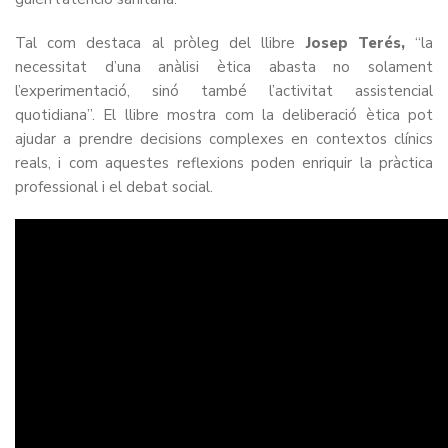
Tal com destaca al pròleg del llibre
Josep Terés,
“la
necessitat d’una anàlisi ètica abasta no solament
l’experimentació, sinó també l’activitat assistencial
quotidiana”. El llibre mostra com la deliberació ètica pot
ajudar a prendre decisions complexes en contextos clínics
reals, i com aquestes reflexions poden enriquir la pràctica
professional i el debat social.