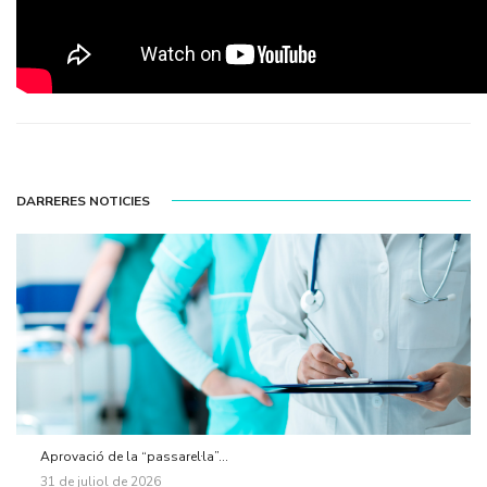
DARRERES NOTICIES
Aprovació de la “passarel·la”...
31 de juliol de 2026