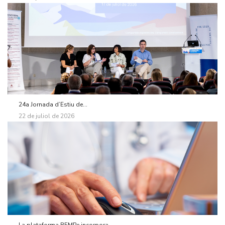
24a Jornada d’Estiu de...
22 de juliol de 2026
La plataforma REMPe incorpora...