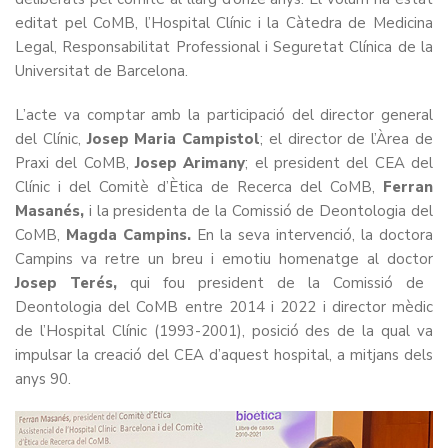
editat pel CoMB, l’Hospital Clínic i la Càtedra de Medicina
Legal, Responsabilitat Professional i Seguretat Clínica de la
Universitat de Barcelona.
L’acte va comptar amb la participació del director general
del Clínic,
Josep Maria Campistol
; el director de l’Àrea de
Praxi del CoMB,
Josep Arimany
; el president del CEA del
Clínic i del Comitè d’Ètica de Recerca del CoMB,
Ferran
Masanés,
i la presidenta de la Comissió de Deontologia del
CoMB,
Magda Campins.
En la seva intervenció, la doctora
Campins va retre un breu i emotiu homenatge al doctor
Josep Terés,
qui fou president de la Comissió de
Deontologia del CoMB entre 2014 i 2022 i director
mèdic
de l’Hospital Clínic (1993-2001), posició des de la qual va
impulsar la creació del CEA d’aquest hospital, a mitjans dels
anys 90.