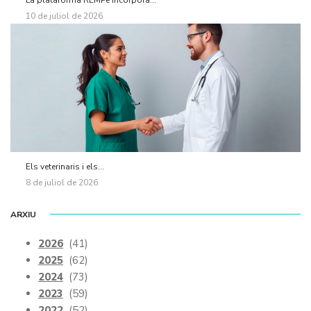
10 de juliol de 2026
Els veterinaris i els...
8 de juliol de 2026
ARXIU
2026
(41)
2025
(62)
2024
(73)
2023
(59)
2022
(52)