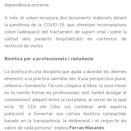
dependència extrema.
A més, el volum incorpora dos documents elaborats durant
la pandèmia de la COVID-19, que ofereixen recomanacions
sobre l’adequació del tractament de suport vital i sobre la
solitud dels pacients hospitalitzats en contextos de
restricció de visites.
Bioètica per a professionals i ciutadania
La bioètica és una disciplina que ajuda a abordar els dilemes
inherents a la pràctica sanitària des d’una perspectiva plural,
reflexiva i humanista. Tal com s’explica al llibre, la seva missió
no és només formar els professionals, sinó també divulgar el
coneixement adquirit entre la ciutadania, al servei de la qual
està. “El CEA del Clínic vol contribuir, amb aquesta
publicació, a fomentar una cultura bioètica compartida,
basada en la transparència, la deliberació i el respecte als
valors de cada persona”, explica
Ferran Masanés
.