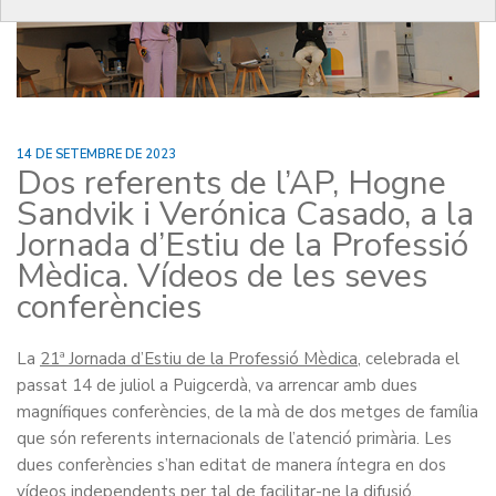
14 DE SETEMBRE DE 2023
Dos referents de l’AP, Hogne
Sandvik i Verónica Casado, a la
Jornada d’Estiu de la Professió
Mèdica. Vídeos de les seves
conferències
La
21ª Jornada d’Estiu de la Professió Mèdica
, celebrada el
passat 14 de juliol a Puigcerdà, va arrencar amb dues
magnífiques conferències, de la mà de dos metges de família
que són referents internacionals de l’atenció primària. Les
dues conferències s’han editat de manera íntegra en dos
vídeos independents per tal de facilitar-ne la difusió.