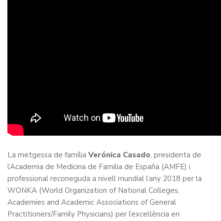
La metgessa de família
Verónica Casado
, presidenta de
l’Academia de Medicina de Familia de España (AMFE) i
professional reconeguda a nivell mundial l’any 2018 per la
WONKA (World Organization of National Colleges,
Academies and Academic Associations of General
Practitioners/Family Physicians) per l’excel·lència en