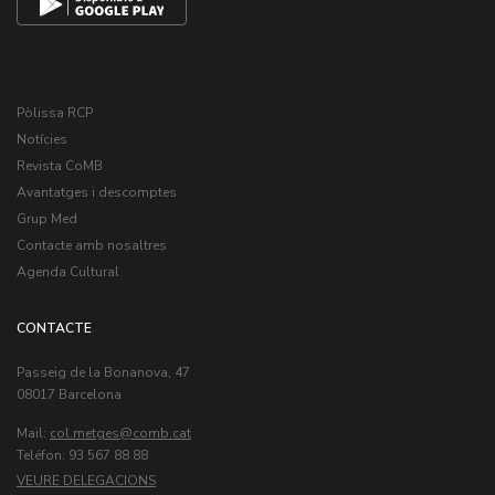
Pòlissa RCP
Notícies
Revista CoMB
Avantatges i descomptes
Grup Med
Contacte amb nosaltres
Agenda Cultural
CONTACTE
Passeig de la Bonanova, 47
08017 Barcelona
Mail:
col.metges
Teléfon: 93 567 88 88
VEURE DELEGACIONS