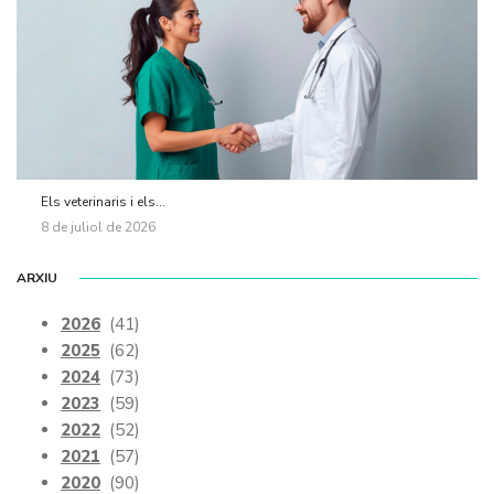
Els veterinaris i els...
8 de juliol de 2026
ARXIU
2026
(41)
2025
(62)
2024
(73)
2023
(59)
2022
(52)
2021
(57)
2020
(90)