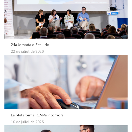
24a Jornada d’Estiu de...
22 de juliol de 2026
La plataforma REMPe incorpora...
10 de juliol de 2026