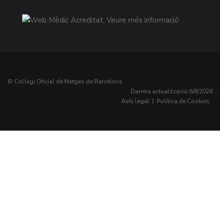
© Col·legi Oficial de Metges de Barcelona
Darrera actualització:
6/8/2026
Avís legal
|
Política de Cookies