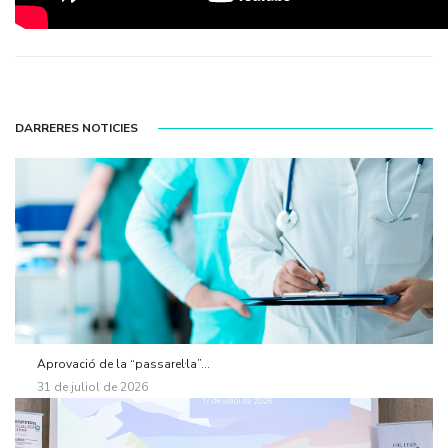
DARRERES NOTICIES
Aprovació de la “passarel·la”...
31 de juliol de 2026