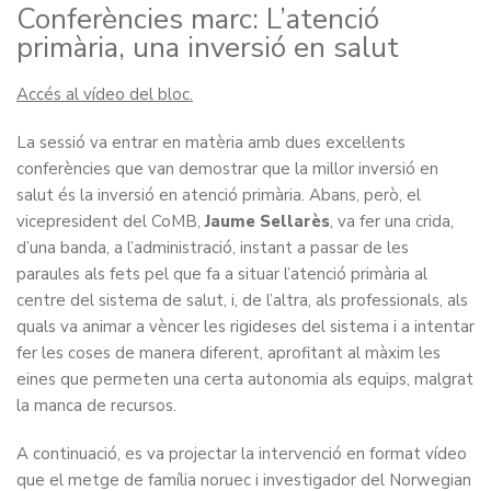
Conferències marc: L’atenció
primària, una inversió en salut
Accés al vídeo del bloc.
La sessió va entrar en matèria amb dues excel·lents
conferències que van demostrar que la millor inversió en
salut és la inversió en atenció primària. Abans, però, el
vicepresident del CoMB,
Jaume Sellarès
, va fer una crida,
d’una banda, a l’administració, instant a passar de les
paraules als fets pel que fa a situar l’atenció primària al
centre del sistema de salut, i, de l’altra, als professionals, als
quals va animar a vèncer les rigideses del sistema i a intentar
fer les coses de manera diferent, aprofitant al màxim les
eines que permeten una certa autonomia als equips, malgrat
la manca de recursos.
A continuació, es va projectar la intervenció en format vídeo
que el metge de família noruec i investigador del Norwegian