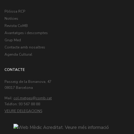
Pòlissa RCP
Notícies
Revista CoMB
Avantatges i descomptes
Grup Med
Contacte amb nosaltres
Agenda Cultural
CONTACTE
Passeig de la Bonanova, 47
08017 Barcelona
Mail:
col.metges
Teléfon: 93 567 88 88
VEURE DELEGACIONS