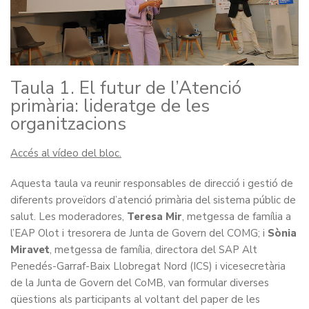
Taula 1. El futur de l’Atenció
primària: lideratge de les
organitzacions
Accés al vídeo del bloc.
Aquesta taula va reunir responsables de direcció i gestió de
diferents proveïdors d’atenció primària del sistema públic de
salut. Les moderadores,
Teresa Mir
, metgessa de família a
l’EAP Olot i tresorera de Junta de Govern del COMG; i
Sònia
Miravet
, metgessa de família, directora del SAP Alt
Penedés-Garraf-Baix Llobregat Nord (ICS) i vicesecretària
de la Junta de Govern del CoMB, van formular diverses
qüestions als participants al voltant del paper de les