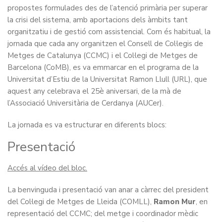
propostes formulades des de l’atenció primària per superar
la crisi del sistema, amb aportacions dels àmbits tant
organitzatiu i de gestió com assistencial. Com és habitual, la
jornada que cada any organitzen el Consell de Col·legis de
Metges de Catalunya (CCMC) i el Col·legi de Metges de
Barcelona (CoMB), es va emmarcar en el programa de la
Universitat d’Estiu de la Universitat Ramon Llull (URL), que
aquest any celebrava el 25è aniversari, de la mà de
l’Associació Universitària de Cerdanya (AUCer).
La jornada es va estructurar en diferents blocs:
Presentació
Accés al vídeo del bloc.
La benvinguda i presentació van anar a càrrec del president
del Col·legi de Metges de Lleida (COMLL),
Ramon Mur
, en
representació del CCMC; del metge i coordinador mèdic