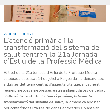
25 DE JULIOL DE 2023
L’atenció primària i la
transformació del sistema de
salut centren la 21a Jornada
d’Estiu de la Professió Mèdica
El títol de la 21a Jornada d’Estiu de la Professió Mèdica,
celebrada el passat 14 de juliol a Puigcerdà, no deixava lloc
a dubtes del tema central d’aquesta cita que, anualment,
reuneix metges i metgesses en un ambient distès de debat
i reflexió. Sota el títol
L’atenció primària, liderant la
transformació del sistema de salut,
la jornada va apostar
per conferències i taules de debat enfocades a plantejar