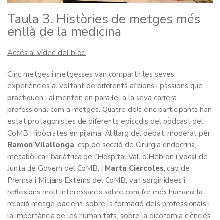
Taula 3. Històries de metges més
enllà de la medicina
Accés al vídeo del bloc.
Cinc metges i metgesses van compartir les seves
experiències al voltant de diferents aficions i passions que
practiquen i alimenten en paral·lel a la seva carrera
professional com a metges. Quatre dels cinc participants han
estat protagonistes de diferents episodis del pòdcast del
CoMB Hipòcrates en pijama. Al llarg del debat, moderat per
Ramon Vilallonga
, cap de secció de Cirurgia endocrina,
metabòlica i bariàtrica de l’Hospital Vall d’Hebron i vocal de
Junta de Govern del CoMB, i
Marta Ciércoles
, cap de
Premsa i Mitjans Externs del CoMB, van sorgir idees i
reflexions molt interessants sobre com fer més humana la
relació metge-pacient, sobre la formació dels professionals i
la importància de les humanitats, sobre la dicotomia ciències