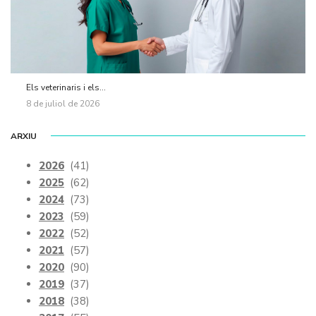
Els veterinaris i els...
8 de juliol de 2026
ARXIU
2026
(41)
2025
(62)
2024
(73)
2023
(59)
2022
(52)
2021
(57)
2020
(90)
2019
(37)
2018
(38)