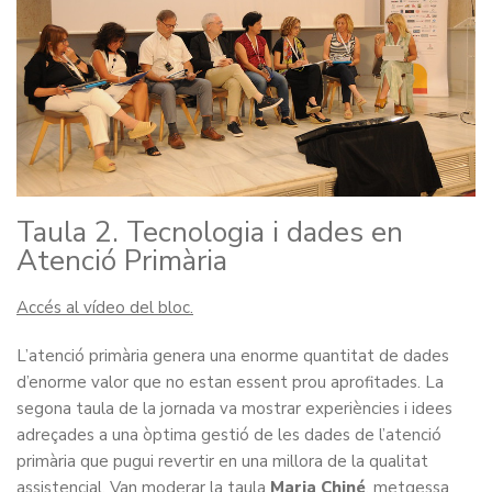
Taula 2. Tecnologia i dades en
Atenció Primària
Accés al vídeo del bloc.
L’atenció primària genera una enorme quantitat de dades
d’enorme valor que no estan essent prou aprofitades. La
segona taula de la jornada va mostrar experiències i idees
adreçades a una òptima gestió de les dades de l’atenció
primària que pugui revertir en una millora de la qualitat
assistencial. Van moderar la taula
Maria Chiné
, metgessa