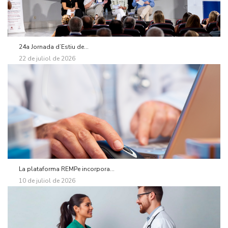
24a Jornada d’Estiu de...
22 de juliol de 2026
La plataforma REMPe incorpora...
10 de juliol de 2026