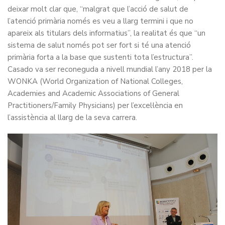
deixar molt clar que, “malgrat que l’acció de salut de
l’atenció primària només es veu a llarg termini i que no
apareix als titulars dels informatius”, la realitat és que “un
sistema de salut només pot ser fort si té una atenció
primària forta a la base que sustenti tota l’estructura”.
Casado va ser reconeguda a nivell mundial l’any 2018 per la
WONKA (World Organization of National Colleges,
Academies and Academic Associations of General
Practitioners/Family Physicians) per l’excel·lència en
l’assistència al llarg de la seva carrera.