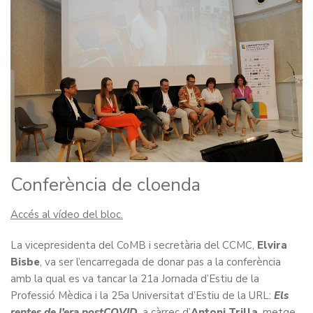
Conferència de cloenda
Accés al vídeo del bloc.
La vicepresidenta del CoMB i secretària del CCMC,
Elvira
Bisbe
, va ser l’encarregada de donar pas a la conferència
amb la qual es va tancar la 21a Jornada d’Estiu de la
Professió Mèdica i la 25a Universitat d’Estiu de la URL:
Els
reptes de l’era postCOVID
, a càrrec d’
Antoni Trilla
, metge