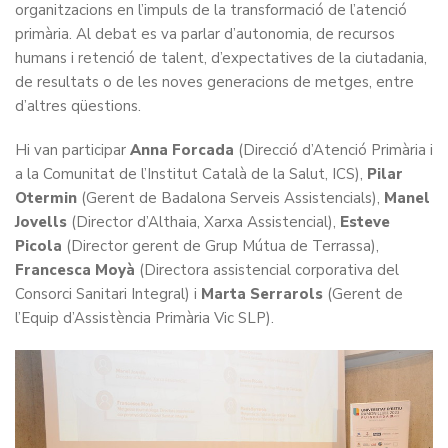
organitzacions en l’impuls de la transformació de l’atenció
primària. Al debat es va parlar d’autonomia, de recursos
humans i retenció de talent, d’expectatives de la ciutadania,
de resultats o de les noves generacions de metges, entre
d’altres qüestions.
Hi van participar
Anna Forcada
(Direcció d’Atenció Primària i
a la Comunitat de l’Institut Català de la Salut, ICS),
Pilar
Otermin
(Gerent de Badalona Serveis Assistencials),
Manel
Jovells
(Director d’Althaia, Xarxa Assistencial),
Esteve
Picola
(Director gerent de Grup Mútua de Terrassa),
Francesca Moyà
(Directora assistencial corporativa del
Consorci Sanitari Integral) i
Marta Serrarols
(Gerent de
l’Equip d’Assistència Primària Vic SLP).