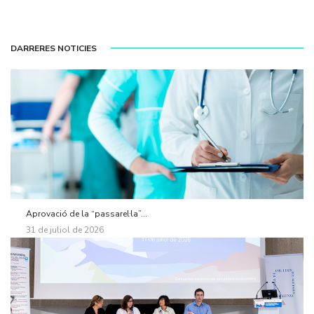
DARRERES NOTICIES
Aprovació de la “passarel·la”...
31 de juliol de 2026