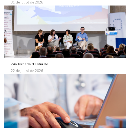
31 de juliol de 2026
24a Jornada d’Estiu de...
22 de juliol de 2026