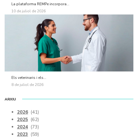
La plataforma REMPe incorpora...
10 de juliol de 2026
Els veterinaris i els...
8 de juliol de 2026
ARXIU
2026
(41)
2025
(62)
2024
(73)
2023
(59)