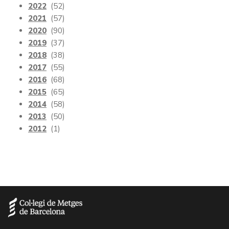
2022
(52)
2021
(57)
2020
(90)
2019
(37)
2018
(38)
2017
(55)
2016
(68)
2015
(65)
2014
(58)
2013
(50)
2012
(1)