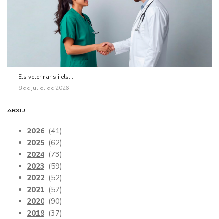
Els veterinaris i els...
8 de juliol de 2026
ARXIU
2026
(41)
2025
(62)
2024
(73)
2023
(59)
2022
(52)
2021
(57)
2020
(90)
2019
(37)