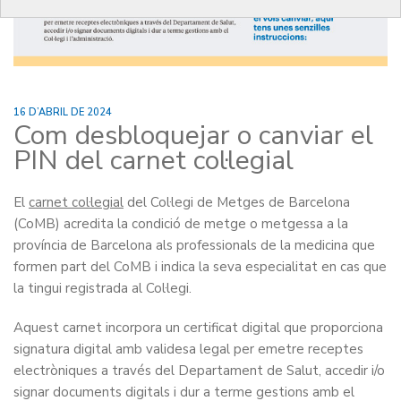
16 D’ABRIL DE 2024
Com desbloquejar o canviar el
PIN del carnet col·legial
El
carnet col·legial
del Col·legi de Metges de Barcelona
(CoMB) acredita la condició de metge o metgessa a la
província de Barcelona als professionals de la medicina que
formen part del CoMB i indica la seva especialitat en cas que
la tingui registrada al Col·legi.
Aquest carnet incorpora un certificat digital que proporciona
signatura digital amb validesa legal per emetre receptes
electròniques a través del Departament de Salut, accedir i/o
signar documents digitals i dur a terme gestions amb el