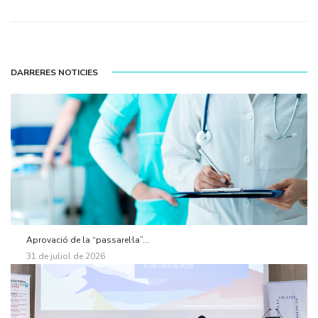
DARRERES NOTICIES
Aprovació de la “passarel·la”...
31 de juliol de 2026