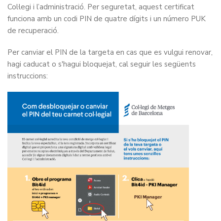
Col·legi i l’administració. Per seguretat, aquest certificat
funciona amb un codi PIN de quatre dígits i un número PUK
de recuperació.
Per canviar el PIN de la targeta en cas que es vulgui renovar,
hagi caducat o s'hagui bloquejat, cal seguir les següents
instruccions: