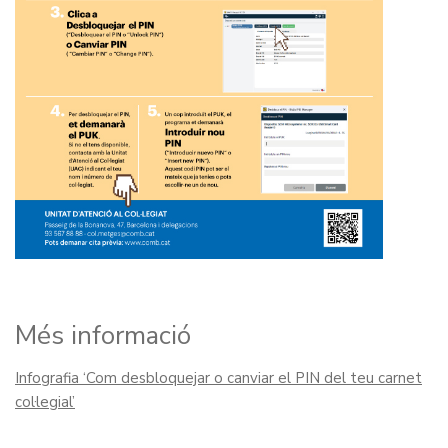
Més informació
Infografia ‘Com desbloquejar o canviar el PIN del teu carnet
col·legial’