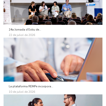
24a Jornada d’Estiu de...
22 de juliol de 2026
La plataforma REMPe incorpora...
10 de juliol de 2026