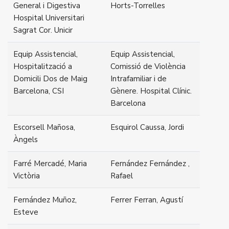
General i Digestiva
Horts-Torrelles
Hospital Universitari
Sagrat Cor. Unicir
Equip Assistencial,
Equip Assistencial,
Hospitalització a
Comissió de Violència
Domicili Dos de Maig
Intrafamiliar i de
Barcelona, CSI
Gènere. Hospital Clínic.
Barcelona
Escorsell Mañosa,
Esquirol Caussa, Jordi
Àngels
Farré Mercadé, Maria
Fernández Fernández ,
Victòria
Rafael
Fernández Muñoz,
Ferrer Ferran, Agustí
Esteve