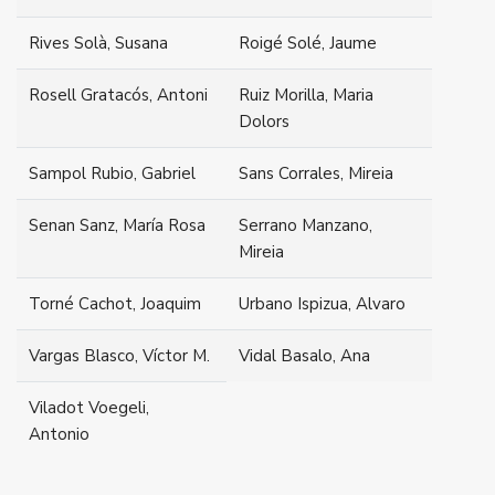
Rives Solà, Susana
Roigé Solé, Jaume
Rosell Gratacós, Antoni
Ruiz Morilla, Maria
Dolors
Sampol Rubio, Gabriel
Sans Corrales, Mireia
Senan Sanz, María Rosa
Serrano Manzano,
Mireia
Torné Cachot, Joaquim
Urbano Ispizua, Alvaro
Vargas Blasco, Víctor M.
Vidal Basalo, Ana
Viladot Voegeli,
Antonio