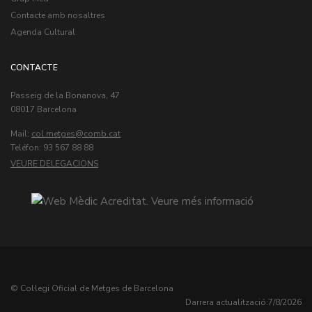
Contacte amb nosaltres
Agenda Cultural
CONTACTE
Passeig de la Bonanova, 47
08017 Barcelona
Mail:
col.metges
Teléfon: 93 567 88 88
VEURE DELEGACIONS
© Col·legi Oficial de Metges de Barcelona
Darrera actualització:
7/8/2026