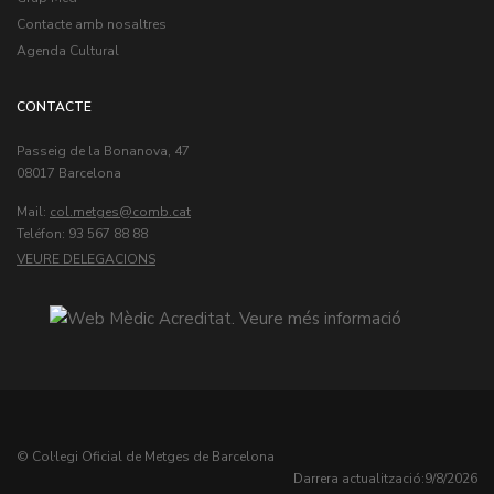
Contacte amb nosaltres
Agenda Cultural
CONTACTE
Passeig de la Bonanova, 47
08017 Barcelona
Mail:
col.metges
Teléfon: 93 567 88 88
VEURE DELEGACIONS
© Col·legi Oficial de Metges de Barcelona
Darrera actualització:
9/8/2026