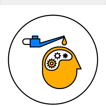
memòria