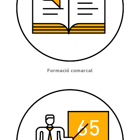
Formació comarcal