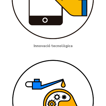
Innovació tecnològica