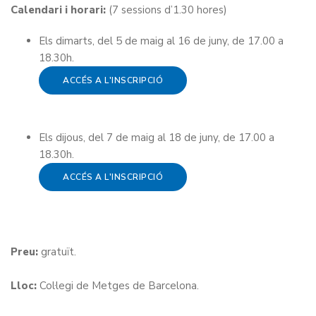
Calendari i horari:
(7 sessions d’1.30 hores)
Els dimarts, del 5 de maig al 16 de juny, de 17.00 a
18.30h.
ACCÉS A L'INSCRIPCIÓ
Els dijous, del 7 de maig al 18 de juny, de 17.00 a
18.30h.
ACCÉS A L'INSCRIPCIÓ
Preu:
gratuït.
Lloc:
Col·legi de Metges de Barcelona.