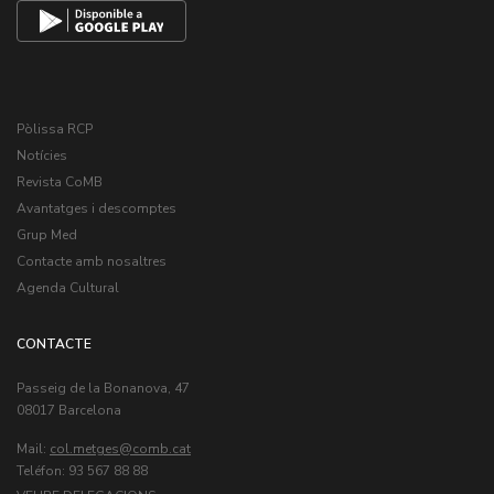
Pòlissa RCP
Notícies
Revista CoMB
Avantatges i descomptes
Grup Med
Contacte amb nosaltres
Agenda Cultural
CONTACTE
Passeig de la Bonanova, 47
08017 Barcelona
Mail:
col.metges
Teléfon: 93 567 88 88