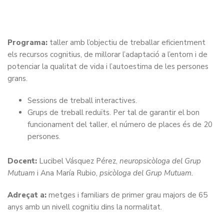
Programa:
taller amb l’objectiu de treballar eficientment
els recursos cognitius, de millorar l’adaptació a l’entorn i de
potenciar la qualitat de vida i l’autoestima de les persones
grans.
Sessions de treball interactives.
Grups de treball reduïts. Per tal de garantir el bon
funcionament del taller, el número de places és de 20
persones.
Docent:
Lucibel Vásquez Pérez,
neuropsicòloga del Grup
Mutuam
i Ana María Rubio,
psicòloga del Grup Mutuam.
Adreçat a:
metges i familiars de primer grau majors de 65
anys amb un nivell cognitiu dins la normalitat.