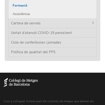
Formació
Assistència
Cartera de serveis
Unitat d’atenció COVID-19 persistent
Cicle de conferències i jornades
Política de qualitat del PPS
Com a col·legiat, formes part del col·lectiu de metges que atenem els