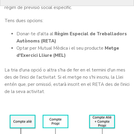
Per poder començar a treballar per compte propi, cal triar un
règim de previsió social específic.
Tens dues opcions:
Donar-te d'alta al
Règim Especial de Treballadors
Autònoms (RETA)
Optar per Mutual Mèdica i el seu producte
Metge
d'Exercici Lliure (MEL)
La tria d'una opció o altra s'ha de fer en el termini d'un mes
des de l'inici de l'activitat. Si el metge no s'hi inscriu, la Llei
entén que, per omissió, estarà inscrit en el RETA des de l'inici
de la seva activitat.