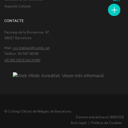
Agenda Cultural
CONTACTE
Passeig de la Bonanova, 47
08017 Barcelona
Mail:
col.metges
Teléfon: 93 567 88 88
VEURE DELEGACIONS
© Col·legi Oficial de Metges de Barcelona
Darrera actualització:
8/8/2026
Avís legal
|
Política de Cookies