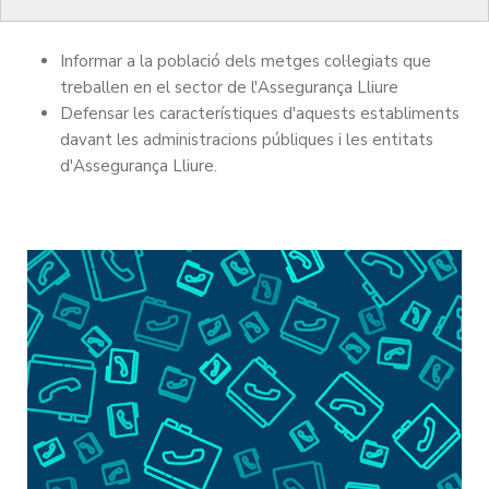
medicina privada (o Assegurança Lliure), per tal de:
Informar a la població dels metges col·legiats que
treballen en el sector de l'Assegurança Lliure
Defensar les característiques d'aquests establiments
davant les administracions públiques i les entitats
d'Assegurança Lliure.