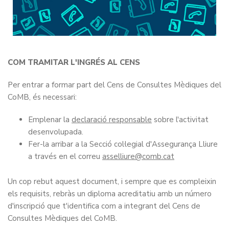
COM TRAMITAR L'INGRÉS AL CENS
Per entrar a formar part del Cens de Consultes Mèdiques del
CoMB, és necessari:
Emplenar la
declaració responsable
sobre l'activitat
desenvolupada.
Fer-la arribar a la Secció col·legial d'Assegurança Lliure
a través en el correu
asselliure
Un cop rebut aquest document, i sempre que es compleixin
els requisits, rebràs un diploma acreditatiu amb un número
d'inscripció que t'identifica com a integrant del Cens de
Consultes Mèdiques del CoMB.