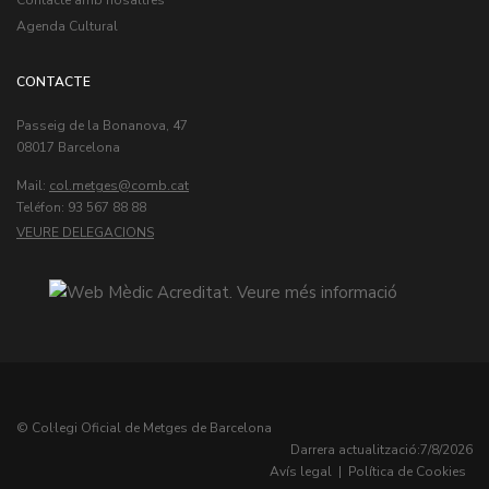
Contacte amb nosaltres
Agenda Cultural
CONTACTE
Passeig de la Bonanova, 47
08017 Barcelona
Mail:
col.metges
Teléfon: 93 567 88 88
VEURE DELEGACIONS
© Col·legi Oficial de Metges de Barcelona
Darrera actualització:
7/8/2026
Avís legal
|
Política de Cookies