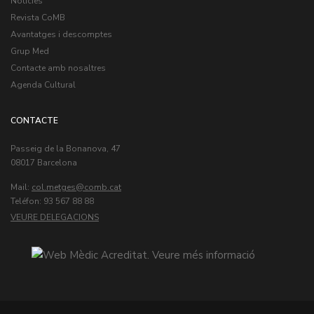
Notícies
Revista CoMB
Avantatges i descomptes
Grup Med
Contacte amb nosaltres
Agenda Cultural
CONTACTE
Passeig de la Bonanova, 47
08017 Barcelona
Mail:
col.metges
Teléfon: 93 567 88 88
VEURE DELEGACIONS