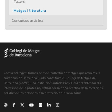
Tallers
Metges i literatura
Concursos artístics
Com a col·legiat, formes part del col·lectiu de metges que atenem els
ciutadans de Barcelona. Junts constituïm el Col·legi de Metges de
Barcelona (CoMB), una institució fundada l'any 1894 per defensar els
interessos de la professió, vetllar per la bona pràctica de la medicina i
pel dret de les persones a la protecció de la seva salut.