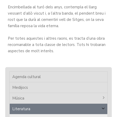
Encimbellada al turó dels anys, contempla el llarg
vessant d’allò viscut i, a l’altra banda, el pendent breu i
rost que la durà al cementiri vell de Sitges, on la seva
família reposa la vida eterna.
Per totes aquestes i altres raons, es tracta d’una obra
recomanable a tota classe de lectors. Tots hi trobaran
aspectes de molt interès.
Agenda cultural
Medijocs
Música
Literatura