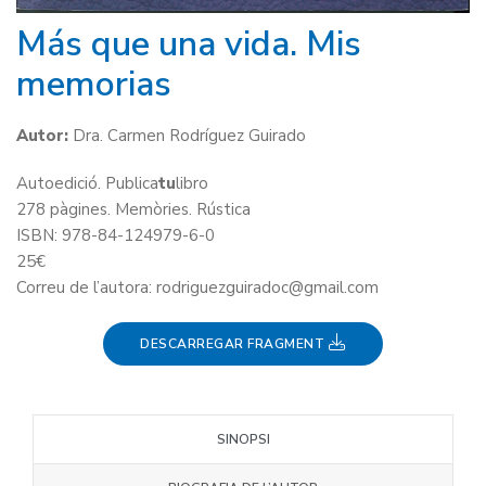
Más que una vida. Mis
memorias
Autor:
Dra. Carmen Rodríguez Guirado
Autoedició. Publica
tu
libro
278 pàgines. Memòries. Rústica
ISBN: 978-84-124979-6-0
25€
Correu de l’autora: rodriguezguiradoc@gmail.com
DESCARREGAR FRAGMENT
SINOPSI