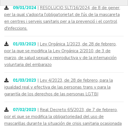
09/01/2024
|
RESOLUCIÓ SLT/16/2024, de 8 de gener,
per la qual s'adopta l'obligatorietat de l'ús de la mascareta
en centres i serveis sanitaris per a la prevenció i el control
d'infeccions.
01/03/2023
|
Ley Orgánica 1/2023, de 28 de febrero,
por la que se modifica la Ley Orgánica 2/2010, de 3 de
marzo, de salud sexual y reproductiva y de la interrupción
voluntaria del embarazo
01/03/2023
|
Ley 4/2023, de 28 de febrero, para la
igualdad real y efectiva de las personas trans y para la
garantía de los derechos de las personas LGTBI
07/02/2023
|
Real Decreto 65/2023, de 7 de febrero,
por el que se modifica la obligatoriedad del uso de
mascarillas durante la situación de crisis sanitaria ocasionada