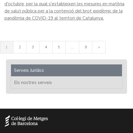
d'octubre, per la qual s'estableixen les mesures en matèria
de salut pública per a la contenció del brot epidèmic de la
pandèmia de COVID-19 al territori de Catalunya.
1
2
3
4
5
...
9
>
Serveis Jurídics
Els nostres serveis