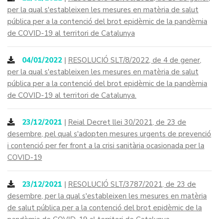
per la qual s'estableixen les mesures en matèria de salut
pública per a la contenció del brot epidèmic de la pandèmia
de COVID-19 al territori de Catalunya
04/01/2022
|
RESOLUCIÓ SLT/8/2022, de 4 de gener,
per la qual s'estableixen les mesures en matèria de salut
pública per a la contenció del brot epidèmic de la pandèmia
de COVID-19 al territori de Catalunya.
23/12/2021
|
Reial Decret llei 30/2021, de 23 de
desembre, pel qual s'adopten mesures urgents de prevenció
i contenció per fer front a la crisi sanitària ocasionada per la
COVID-19
23/12/2021
|
RESOLUCIÓ SLT/3787/2021, de 23 de
desembre, per la qual s'estableixen les mesures en matèria
de salut pública per a la contenció del brot epidèmic de la