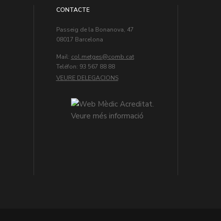
CONTACTE
Passeig de la Bonanova, 47
08017 Barcelona
Mail:
col.metges
Teléfon: 93 567 88 88
VEURE DELEGACIONS