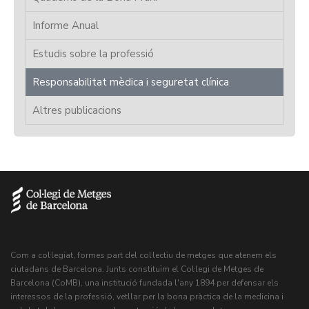
Informe Anual
Estudis sobre la professió
Responsabilitat mèdica i seguretat clínica
Altres publicacions
Com a col·legiat, formes part del col·lectiu de metges que atenem els
ciutadans de Barcelona. Junts constituïm el Col·legi de Metges de
Barcelona (CoMB), una institució fundada l'any 1894 per defensar els
interessos de la professió, vetllar per la bona pràctica de la medicina i