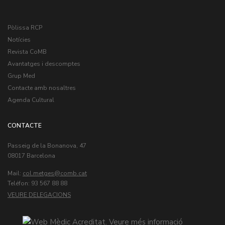
Pòlissa RCP
Notícies
Revista CoMB
Avantatges i descomptes
Grup Med
Contacte amb nosaltres
Agenda Cultural
CONTACTE
Passeig de la Bonanova, 47
08017 Barcelona
Mail:
col.metges
Teléfon: 93 567 88 88
VEURE DELEGACIONS