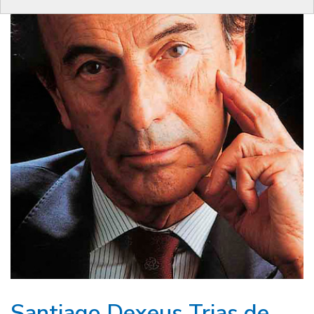
Santiago Dexeus Trias de