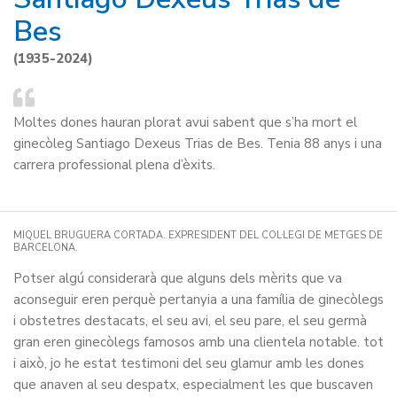
Bes
(1935-2024)
Moltes dones hauran plorat avui sabent que s’ha mort el
ginecòleg Santiago Dexeus Trias de Bes. Tenia 88 anys i una
carrera professional plena d’èxits.
MIQUEL BRUGUERA CORTADA. EXPRESIDENT DEL COL·LEGI DE METGES DE
BARCELONA.
Potser algú considerarà que alguns dels mèrits que va
aconseguir eren perquè pertanyia a una família de ginecòlegs
i obstetres destacats, el seu avi, el seu pare, el seu germà
gran eren ginecòlegs famosos amb una clientela notable. tot
i això, jo he estat testimoni del seu glamur amb les dones
que anaven al seu despatx, especialment les que buscaven