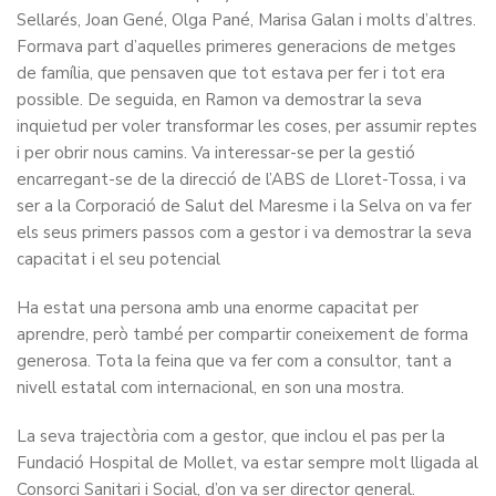
Sellarés, Joan Gené, Olga Pané, Marisa Galan i molts d’altres.
Formava part d’aquelles primeres generacions de metges
de família, que pensaven que tot estava per fer i tot era
possible. De seguida, en Ramon va demostrar la seva
inquietud per voler transformar les coses, per assumir reptes
i per obrir nous camins. Va interessar-se per la gestió
encarregant-se de la direcció de l’ABS de Lloret-Tossa, i va
ser a la Corporació de Salut del Maresme i la Selva on va fer
els seus primers passos com a gestor i va demostrar la seva
capacitat i el seu potencial
Ha estat una persona amb una enorme capacitat per
aprendre, però també per compartir coneixement de forma
generosa. Tota la feina que va fer com a consultor, tant a
nivell estatal com internacional, en son una mostra.
La seva trajectòria com a gestor, que inclou el pas per la
Fundació Hospital de Mollet, va estar sempre molt lligada al
Consorci Sanitari i Social, d’on va ser director general.