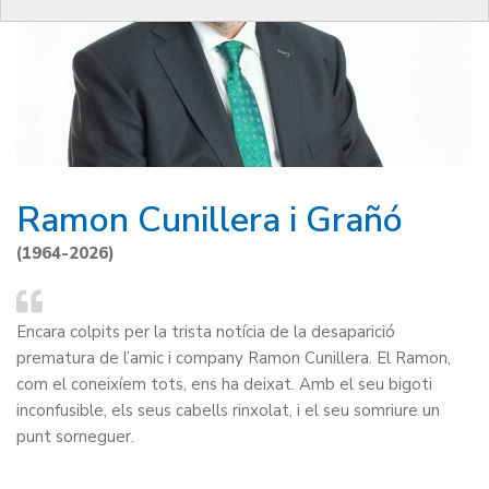
Ramon Cunillera i Grañó
(1964-2026)
Encara colpits per la trista notícia de la desaparició
prematura de l’amic i company Ramon Cunillera. El Ramon,
com el coneixíem tots, ens ha deixat. Amb el seu bigoti
inconfusible, els seus cabells rinxolat, i el seu somriure un
punt sorneguer.