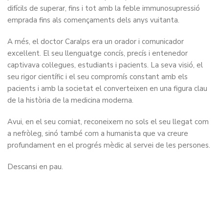
difícils de superar, fins i tot amb la feble immunosupressió
emprada fins als començaments dels anys vuitanta.
A més, el doctor Caralps era un orador i comunicador
excel·lent. El seu llenguatge concís, precís i entenedor
captivava col·legues, estudiants i pacients. La seva visió, el
seu rigor científic i el seu compromís constant amb els
pacients i amb la societat el converteixen en una figura clau
de la història de la medicina moderna.
Avui, en el seu comiat, reconeixem no sols el seu llegat com
a nefròleg, sinó també com a humanista que va creure
profundament en el progrés mèdic al servei de les persones.
Descansi en pau.