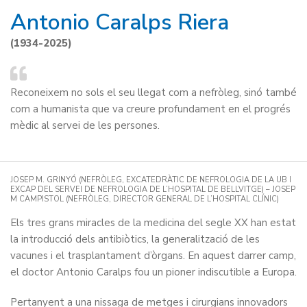
Antonio Caralps Riera
(1934-2025)
Reconeixem no sols el seu llegat com a nefròleg, sinó també
com a humanista que va creure profundament en el progrés
mèdic al servei de les persones.
JOSEP M. GRINYÓ (NEFRÒLEG, EXCATEDRÀTIC DE NEFROLOGIA DE LA UB I
EXCAP DEL SERVEI DE NEFROLOGIA DE L’HOSPITAL DE BELLVITGE) – JOSEP
M CAMPISTOL (NEFRÒLEG, DIRECTOR GENERAL DE L’HOSPITAL CLÍNIC)
Els tres grans miracles de la medicina del segle XX han estat
la introducció dels antibiòtics, la generalització de les
vacunes i el trasplantament d’òrgans. En aquest darrer camp,
el doctor Antonio Caralps fou un pioner indiscutible a Europa.
Pertanyent a una nissaga de metges i cirurgians innovadors