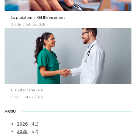
La plataforma REMPe incorpora...
10 de juliol de 2026
Els veterinaris i els...
8 de juliol de 2026
ARXIU
2026
(41)
2025
(62)