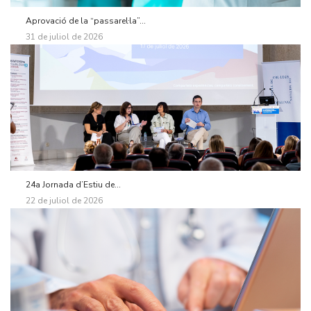
Aprovació de la “passarel·la”...
31 de juliol de 2026
24a Jornada d’Estiu de...
22 de juliol de 2026