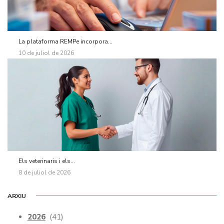
La plataforma REMPe incorpora...
10 de juliol de 2026
Els veterinaris i els...
8 de juliol de 2026
ARXIU
2026
(41)