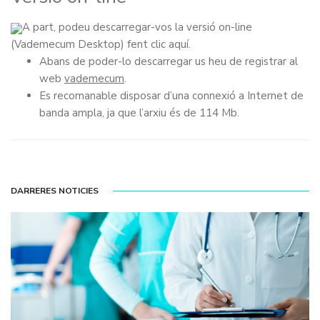
A part, podeu descarregar-vos la versió on-line
(Vademecum Desktop)
fent clic aquí
.
Abans de poder-lo descarregar us heu de registrar al
web
vademecum
.
Es recomanable disposar d’una connexió a Internet de
banda ampla, ja que l’arxiu és de 114 Mb.
DARRERES NOTICIES