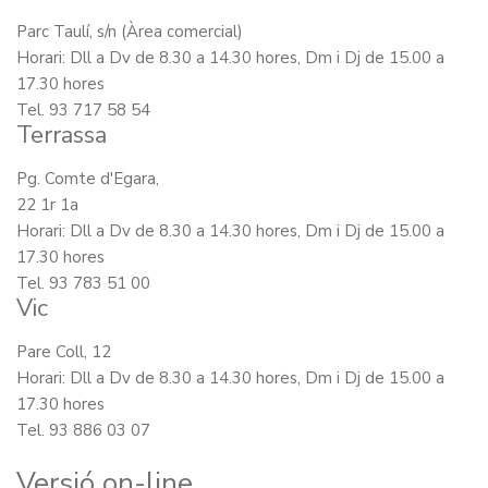
Parc Taulí, s/n (Àrea comercial)
Horari: Dll a Dv de 8.30 a 14.30 hores, Dm i Dj de 15.00 a
17.30 hores
Tel. 93 717 58 54
Terrassa
Pg. Comte d'Egara,
22 1r 1a
Horari: Dll a Dv de 8.30 a 14.30 hores, Dm i Dj de 15.00 a
17.30 hores
Tel. 93 783 51 00
Vic
Pare Coll, 12
Horari: Dll a Dv de 8.30 a 14.30 hores, Dm i Dj de 15.00 a
17.30 hores
Tel. 93 886 03 07
Versió on-line