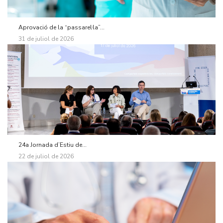
Aprovació de la “passarel·la”...
31 de juliol de 2026
24a Jornada d’Estiu de...
22 de juliol de 2026