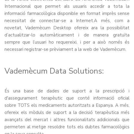
Internacional que permet als usuaris accedir a tota la
informació farmacològica disponible en format imprès sense
necessitat de connectar-se a Internet.A més, com a
novetat, Vademècum Desktop ofereix ara la possibilitat
d’actualitzar-lo automàticament i de manera gratuïta
sempre que l’usuari ho requereixi, i per a això només és
necessari registrar-se prèviament a la web de Vademècum.
Vademècum Data Solutions:
És una base de dades de suport a la prescripció i
d'assegurament terapèutic que conté informació oficial
sobre TOTS els medicaments autoritzats a Espanya. A més,
ofereix els mòduls de suport a la decisió terapèutica més
avançats del mercat i altres funcionalitats addicionals que
permeten al metge resoldre tots els dubtes farmacològics