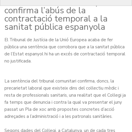
Justícia de la Unió Europea
confirma l’abús de la
contractació temporal a la
sanitat pública espanyola
El Tribunal de Justícia de la Unió Europea acaba de fer
pública una sentència que corrobora que a la sanitat pública
de l’Estat espanyol hi ha un excés de contractació temporal
no justificada.
La sentència del tribunal comunitari confirma, doncs, la
precarietat laboral que existeix dins del col·lectiu mèdic i
resta de professionals sanitaris, una realitat que el Col·legi ja
fa temps que denuncia i contra la qual va presentar el juny
passat un
Pla de xoc
amb propostes concretes d’acció
adreçades a l’administració i a les patronals sanitàries.
Segons dades del Col·legi, a Catalunya, un de cada tres