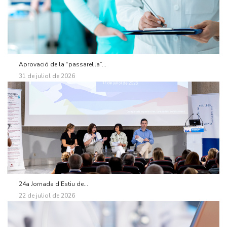
Aprovació de la “passarel·la”...
31 de juliol de 2026
24a Jornada d’Estiu de...
22 de juliol de 2026