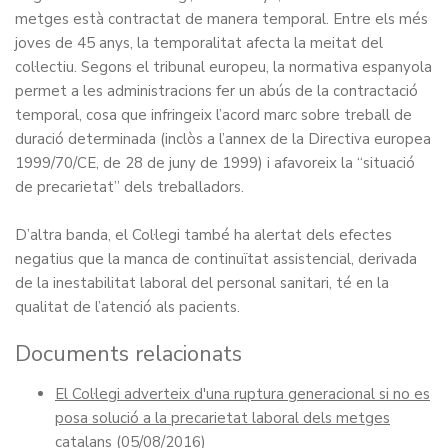
metges està contractat de manera temporal. Entre els més
joves de 45 anys, la temporalitat afecta la meitat del
col·lectiu. Segons el tribunal europeu, la normativa espanyola
permet a les administracions fer un abús de la contractació
temporal, cosa que infringeix l’acord marc sobre treball de
duració determinada (inclòs a l’annex de la Directiva europea
1999/70/CE, de 28 de juny de 1999) i afavoreix la “situació
de precarietat” dels treballadors.
D’altra banda, el Col·legi també ha alertat dels efectes
negatius que la manca de continuïtat assistencial, derivada
de la inestabilitat laboral del personal sanitari, té en la
qualitat de l’atenció als pacients.
Documents relacionats
El Col·legi adverteix d'una ruptura generacional si no es
posa solució a la precarietat laboral dels metges
catalans
(05/08/2016)