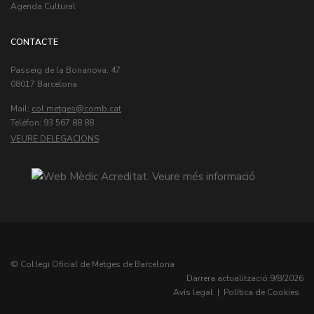
Agenda Cultural
CONTACTE
Passeig de la Bonanova, 47
08017 Barcelona
Mail:
col.metges
Teléfon: 93 567 88 88
VEURE DELEGACIONS
© Col·legi Oficial de Metges de Barcelona
Darrera actualització:
9/8/2026
Avís legal
|
Política de Cookies