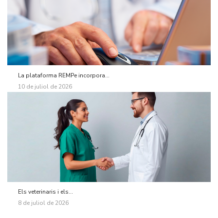
La plataforma REMPe incorpora...
10 de juliol de 2026
Els veterinaris i els...
8 de juliol de 2026