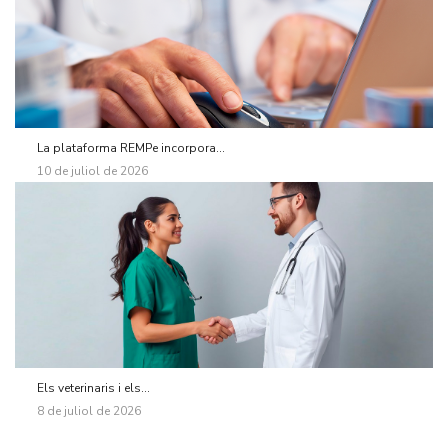
La plataforma REMPe incorpora...
10 de juliol de 2026
Els veterinaris i els...
8 de juliol de 2026