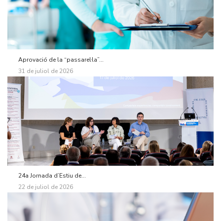
Aprovació de la “passarel·la”...
31 de juliol de 2026
24a Jornada d’Estiu de...
22 de juliol de 2026