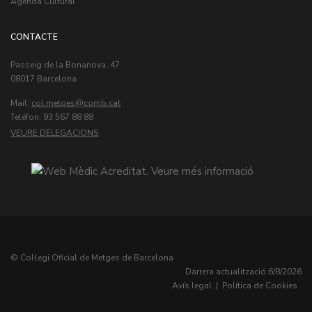
Agenda Cultural
CONTACTE
Passeig de la Bonanova, 47
08017 Barcelona
Mail:
col.metges
Teléfon: 93 567 88 88
VEURE DELEGACIONS
© Col·legi Oficial de Metges de Barcelona
Darrera actualització:
6/8/2026
Avís legal
|
Política de Cookies