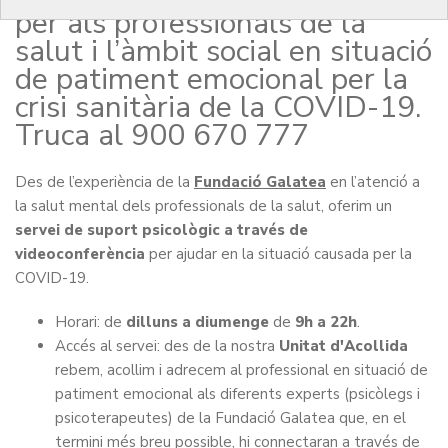
per als professionals de la
salut i l’àmbit social en situació
de patiment emocional per la
crisi sanitària de la COVID-19.
Truca al 900 670 777
Des de l’experiència de la
Fundació Galatea
en l’atenció a
la salut mental dels professionals de la salut, oferim un
servei de suport psicològic a través de
videoconferència
per ajudar en la situació causada per la
COVID-19.
Horari: de
dilluns a diumenge
de
9h a 22h
.
Accés al servei:
des de la nostra
Unitat d'Acollida
rebem, acollim i adrecem al professional en situació de
patiment emocional als diferents experts (psicòlegs i
psicoterapeutes) de la Fundació Galatea que, en el
termini més breu possible, hi connectaran a través de