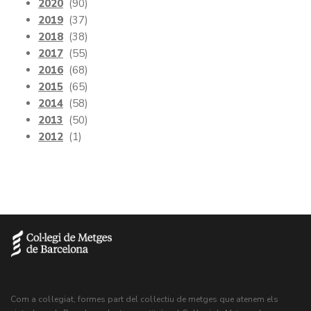
2020
(90)
2019
(37)
2018
(38)
2017
(55)
2016
(68)
2015
(65)
2014
(58)
2013
(50)
2012
(1)
Com a col·legiat, formes part del col·lectiu de metges que atenem els