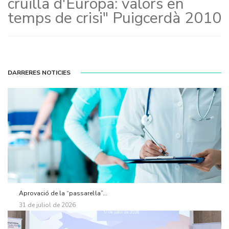
cruïlla d'Europa: valors en
temps de crisi" Puigcerdà 2010
DARRERES NOTICIES
Aprovació de la “passarel·la”...
31 de juliol de 2026