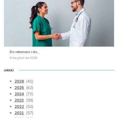
Els veterinaris i els...
8 de juliol de 2026
ARXIU
2026
(41)
2025
(62)
2024
(73)
2023
(59)
2022
(52)
2021
(57)