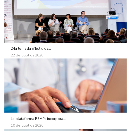
24a Jornada d’Estiu de...
22 de juliol de 2026
La plataforma REMPe incorpora...
10 de juliol de 2026