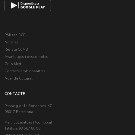
Pòlissa RCP
Notícies
Revista CoMB
Avantatges i descomptes
Grup Med
Contacte amb nosaltres
Agenda Cultural
CONTACTE
Passeig de la Bonanova, 47
08017 Barcelona
Mail:
col.metges
Teléfon: 93 567 88 88