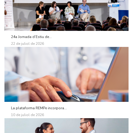
24a Jornada d’Estiu de...
22 de juliol de 2026
La plataforma REMPe incorpora...
10 de juliol de 2026