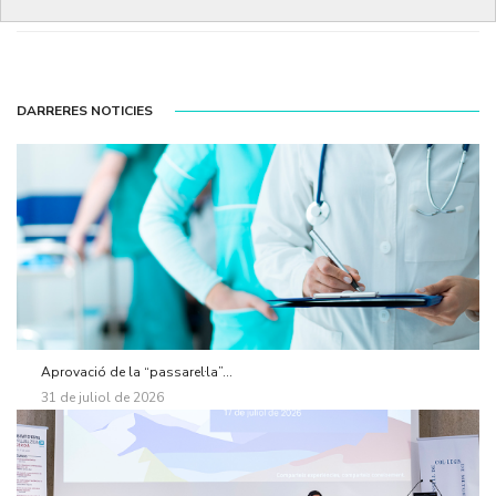
DARRERES NOTICIES
Aprovació de la “passarel·la”...
31 de juliol de 2026