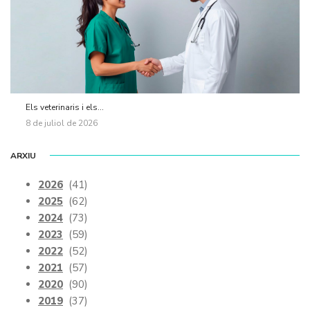
Els veterinaris i els...
8 de juliol de 2026
ARXIU
2026
(41)
2025
(62)
2024
(73)
2023
(59)
2022
(52)
2021
(57)
2020
(90)
2019
(37)