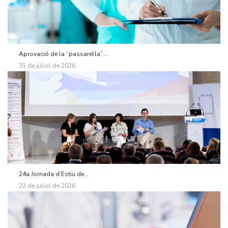
Aprovació de la “passarel·la”...
31 de juliol de 2026
24a Jornada d’Estiu de...
22 de juliol de 2026