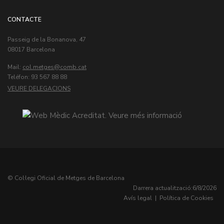
CONTACTE
Passeig de la Bonanova, 47
08017 Barcelona
Mail:
col.metges
Teléfon: 93 567 88 88
VEURE DELEGACIONS
© Col·legi Oficial de Metges de Barcelona
Darrera actualització:
6/8/2026
Avís legal
|
Política de Cookies