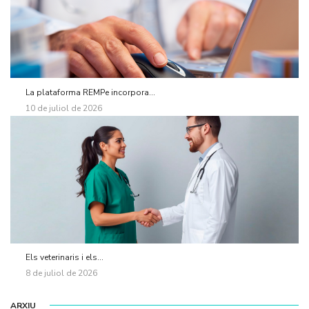
La plataforma REMPe incorpora...
10 de juliol de 2026
Els veterinaris i els...
8 de juliol de 2026
ARXIU