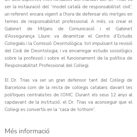
ser la instauració del “model català de responsabilitat civil”,
un referent encara vigent a l’hora de defensar els metges en
temes de responsabilitat professional. A més, va crear el
Gabinet de Mitjans de Comunicació i el Gabinet
d’Assegurança Lliure; va dinamitzar el Centre d’Estudis
Col·legials i la Comissió Deontològica, tot impulsant la revisió
del Codi de Deontologia; i va encarregar estudis sociològics
sobre la professió i sobre el funcionament de la política de
Responsabilitat Professional del Col·legi.
El Dr. Trias va ser un gran defensor tant del Col·legi de
Barcelona com de la resta de col·legis catalans davant les
polítiques centralistes de l’OMC. Durant els seus 12 anys al
capdavant de la institució, el Dr. Trias va aconseguir que el
Col·legi es convertís en la “casa de tothom”.
Més informació