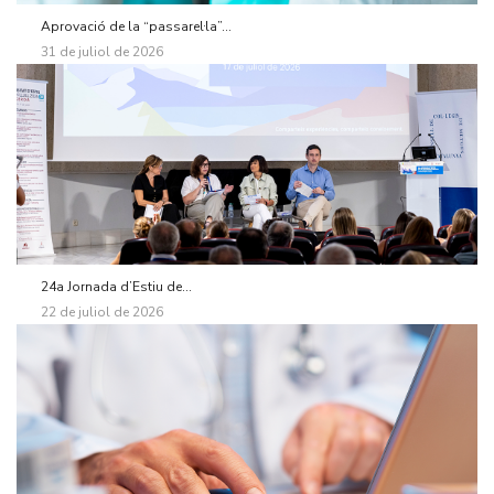
Aprovació de la “passarel·la”...
31 de juliol de 2026
24a Jornada d’Estiu de...
22 de juliol de 2026