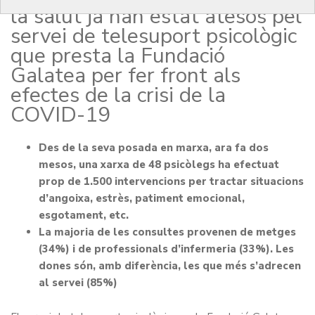
la salut ja han estat atesos pel
servei de telesuport psicològic
que presta la Fundació
Galatea per fer front als
efectes de la crisi de la
COVID-19
Des de la seva posada en marxa, ara fa dos
mesos, una xarxa de 48 psicòlegs ha efectuat
prop de 1.500 intervencions per tractar situacions
d’angoixa, estrès, patiment emocional,
esgotament, etc.
La majoria de les consultes provenen de metges
(34%) i de professionals d’infermeria (33%). Les
dones són, amb diferència, les que més s’adrecen
al servei (85%)