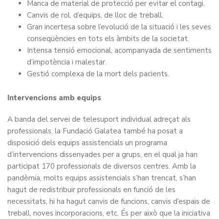
Manca de material de protecció per evitar el contagi.
Canvis de rol, d’equips, de lloc de treball.
Gran incertesa sobre l’evolució de la situació i les seves
conseqüències en tots els àmbits de la societat.
Intensa tensió emocional, acompanyada de sentiments
d’impotència i malestar.
Gestió complexa de la mort dels pacients.
Intervencions amb equips
A banda del servei de telesuport individual adreçat als
professionals, la Fundació Galatea també ha posat a
disposició dels equips assistencials un programa
d’intervencions dissenyades per a grups, en el qual ja han
participat 170 professionals de diversos centres. Amb la
pandèmia, molts equips assistencials s’han trencat, s’han
hagut de redistribuir professionals en funció de les
necessitats, hi ha hagut canvis de funcions, canvis d’espais de
treball, noves incorporacions, etc. És per això que la iniciativa