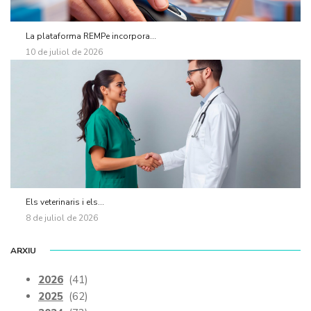
La plataforma REMPe incorpora...
10 de juliol de 2026
Els veterinaris i els...
8 de juliol de 2026
ARXIU
2026
(41)
2025
(62)