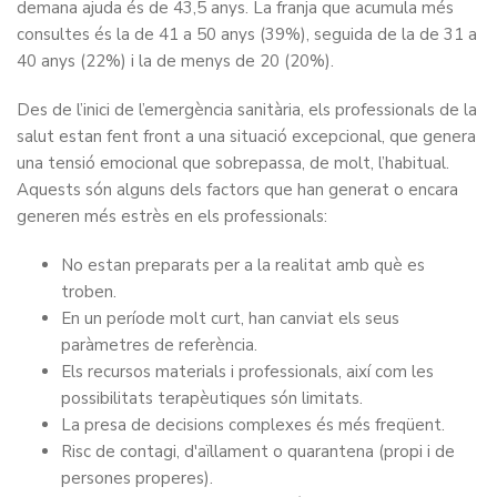
demana ajuda és de 43,5 anys. La franja que acumula més
consultes és la de 41 a 50 anys (39%), seguida de la de 31 a
40 anys (22%) i la de menys de 20 (20%).
Des de l’inici de l’emergència sanitària, els professionals de la
salut estan fent front a una situació excepcional, que genera
una tensió emocional que sobrepassa, de molt, l’habitual.
Aquests són alguns dels factors que han generat o encara
generen més estrès en els professionals:
No estan preparats per a la realitat amb què es
troben.
En un període molt curt, han canviat els seus
paràmetres de referència.
Els recursos materials i professionals, així com les
possibilitats terapèutiques són limitats.
La presa de decisions complexes és més freqüent.
Risc de contagi, d'aïllament o quarantena (propi i de
persones properes).