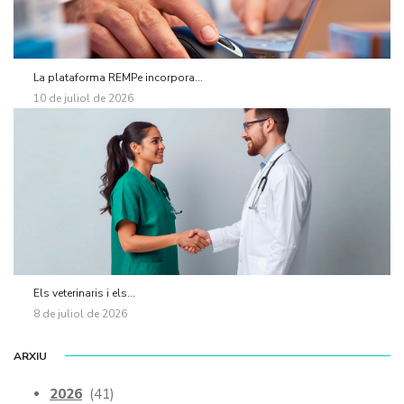
La plataforma REMPe incorpora...
10 de juliol de 2026
Els veterinaris i els...
8 de juliol de 2026
ARXIU
2026
(41)