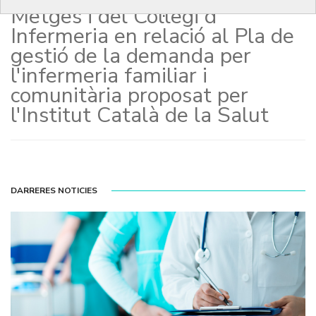
Metges i del Col·legi d'
Infermeria en relació al Pla de
gestió de la demanda per
l'infermeria familiar i
comunitària proposat per
l'Institut Català de la Salut
DARRERES NOTICIES