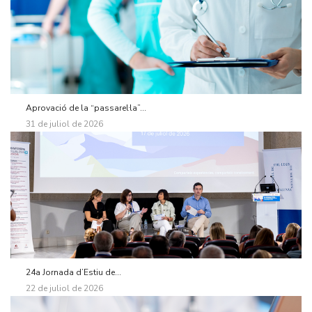
Aprovació de la “passarel·la”...
31 de juliol de 2026
24a Jornada d’Estiu de...
22 de juliol de 2026