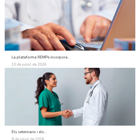
La plataforma REMPe incorpora...
10 de juliol de 2026
Els veterinaris i els...
8 de juliol de 2026