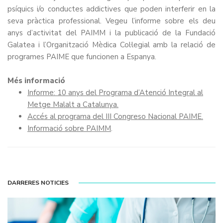
psíquics i/o conductes addictives que poden interferir en la
seva pràctica professional. Vegeu l’informe sobre els deu
anys d’activitat del PAIMM i la publicació de la Fundació
Galatea i l’Organització Mèdica Col·legial amb la relació de
programes PAIME que funcionen a Espanya.
Més informació
Informe: 10 anys del Programa d’Atenció Integral al
Metge Malalt a Catalunya.
Accés al programa del III Congreso Nacional PAIME.
Informació sobre PAIMM
.
DARRERES NOTICIES