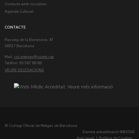
Contacte amb nosaltres
Agenda Cultural
CONTACTE
Passeig de la Bonanova, 47
08017 Barcelona
Mail:
col.metges
Teléfon: 93 567 88 88
VEURE DELEGACIONS
© Col·legi Oficial de Metges de Barcelona
Darrera actualització:
9/8/2026
Avís legal
|
Política de Cookies