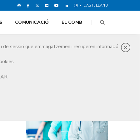
CASTELLANO
S
COMUNICACIÓ
EL COMB
es i de sessió que emmagatzemen i recuperen informació
cookies
TJAR
DARRERES NOTICIES