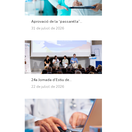
Aprovació de la “passarel·la”...
31 de juliol de 2026
24a Jornada d’Estiu de...
22 de juliol de 2026