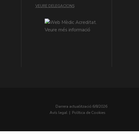
VEURE DELEGACIONS
Darrera actualització:
6/8/2026
Avís legal
|
Política de Cookies