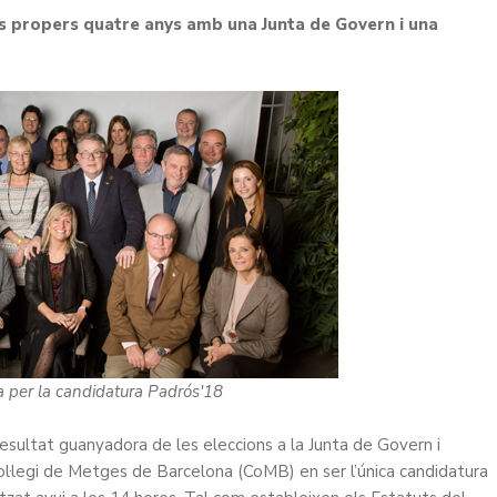
els propers quatre anys amb una Junta de Govern i una
 per la candidatura Padrós'18
sultat guanyadora de les eleccions a la Junta de Govern i
l·legi de Metges de Barcelona (CoMB) en ser l’única candidatura