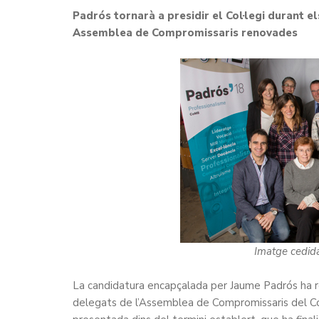
Padrós tornarà a presidir el Col·legi durant 
Assemblea de Compromissaris renovades
Imatge cedida
La candidatura encapçalada per Jaume Padrós ha re
delegats de l’Assemblea de Compromissaris del Co