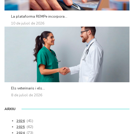
La plataforma REMPe incorpora...
10 de juliol de 2026
Els veterinaris i els...
8 de juliol de 2026
ARXIU
2026
(41)
2025
(62)
2024
(73)