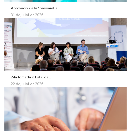
Aprovació de la “passarel·la”...
31 de juliol de 2026
24a Jornada d’Estiu de...
22 de juliol de 2026