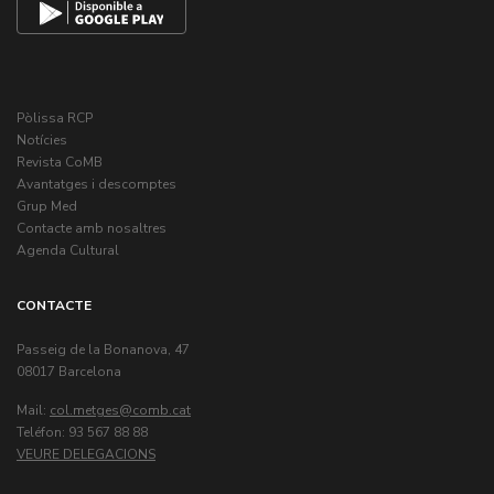
Pòlissa RCP
Notícies
Revista CoMB
Avantatges i descomptes
Grup Med
Contacte amb nosaltres
Agenda Cultural
CONTACTE
Passeig de la Bonanova, 47
08017 Barcelona
Mail:
col.metges
Teléfon: 93 567 88 88
VEURE DELEGACIONS