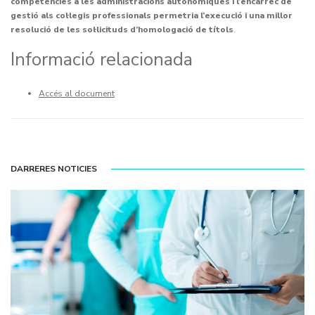
competències a les administracions autonòmiques i l’encàrrec de
gestió als col·legis professionals permetria l’execució i una millor
resolució de les sol·licituds d’homologació de títols
.
Informació relacionada
Accés al document
DARRERES NOTICIES