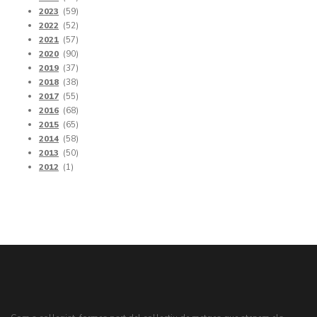
2023
(59)
2022
(52)
2021
(57)
2020
(90)
2019
(37)
2018
(38)
2017
(55)
2016
(68)
2015
(65)
2014
(58)
2013
(50)
2012
(1)