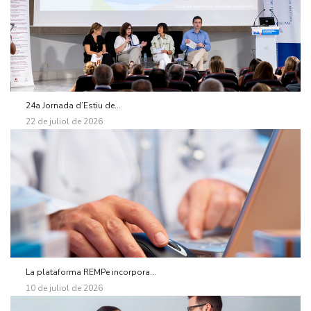
24a Jornada d’Estiu de...
22 de juliol de 2026
La plataforma REMPe incorpora...
10 de juliol de 2026