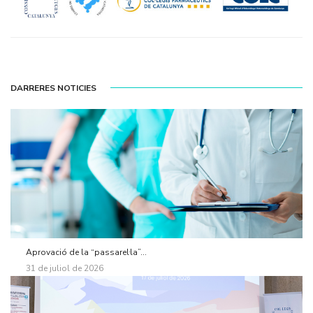
DARRERES NOTICIES
Aprovació de la “passarel·la”...
31 de juliol de 2026