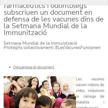
farmacèutics i odontòlegs
subscriuen un document en
defensa de les vacunes dins de
la Setmana Mundial de la
Immunització
Setmana Mundial de la Immunització
Protegits col·lectivament: #LesVacunesFuncionen
Descarrega el document
Les vacunes
salven milions de
vides, redueixen
la càrrega de
malaltia i