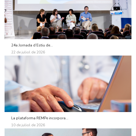
24a Jornada d’Estiu de...
22 de juliol de 2026
La plataforma REMPe incorpora...
10 de juliol de 2026