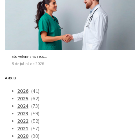
Els veterinaris i els...
8 de juliol de 2026
ARXIU
2026
(41)
2025
(62)
2024
(73)
2023
(59)
2022
(52)
2021
(57)
2020
(90)