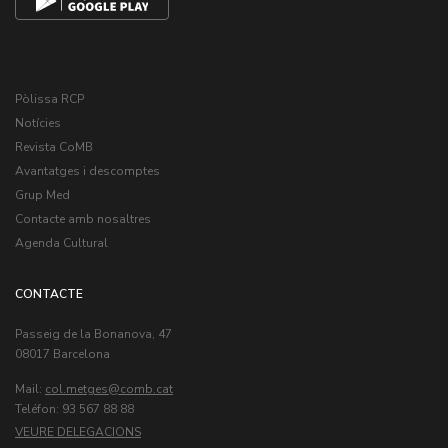
Pòlissa RCP
Notícies
Revista CoMB
Avantatges i descomptes
Grup Med
Contacte amb nosaltres
Agenda Cultural
CONTACTE
Passeig de la Bonanova, 47
08017 Barcelona
Mail:
col.metges
Teléfon: 93 567 88 88
VEURE DELEGACIONS