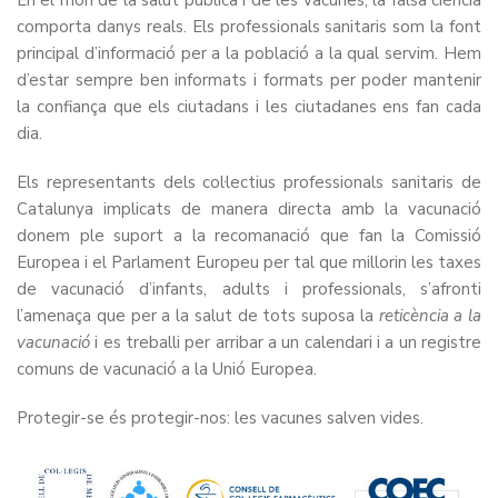
En el món de la salut pública i de les vacunes, la falsa ciència
comporta danys reals. Els professionals sanitaris som la font
principal d’informació per a la població a la qual servim. Hem
d’estar sempre ben informats i formats per poder mantenir
la confiança que els ciutadans i les ciutadanes ens fan cada
dia.
Els representants dels col·lectius professionals sanitaris de
Catalunya implicats de manera directa amb la vacunació
donem ple suport a la recomanació que fan la Comissió
Europea i el Parlament Europeu per tal que millorin les taxes
de vacunació d’infants
, adults i professionals, s’afronti
l’amenaça que per a la salut de tots suposa la
reticència a la
vacunació
i es treballi per arribar a un calendari i a un registre
comuns de vacunació a la Unió Europea.
Protegir-se és protegir-nos: les vacunes salven vides.