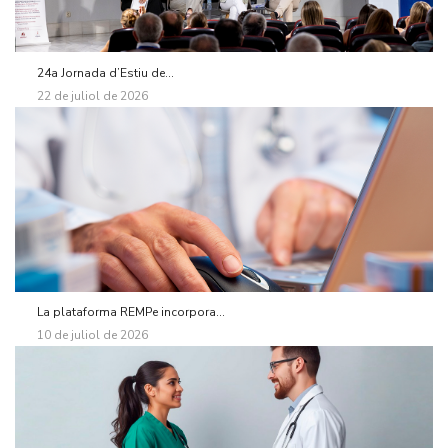
24a Jornada d’Estiu de...
22 de juliol de 2026
La plataforma REMPe incorpora...
10 de juliol de 2026