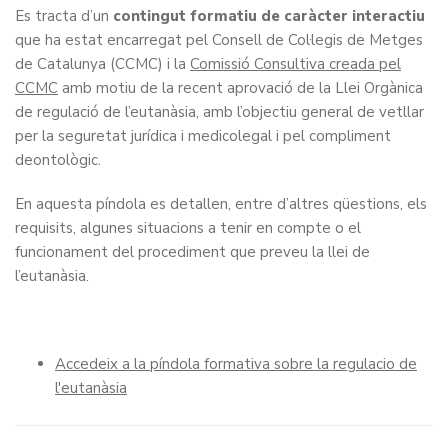
Es tracta d’un
contingut formatiu de caràcter interactiu
que ha estat encarregat pel Consell de Col·legis de Metges
de Catalunya (CCMC) i la
Comissió Consultiva creada pel
CCMC
amb motiu de la recent aprovació de la Llei Orgànica
de regulació de l’eutanàsia, amb l’objectiu general de vetllar
per la seguretat jurídica i medicolegal i pel compliment
deontològic.
En aquesta píndola es detallen, entre d’altres qüestions, els
requisits, algunes situacions a tenir en compte o el
funcionament del procediment que preveu la llei de
l’eutanàsia.
Accedeix a la píndola formativa sobre la regulacio de
l'eutanàsia