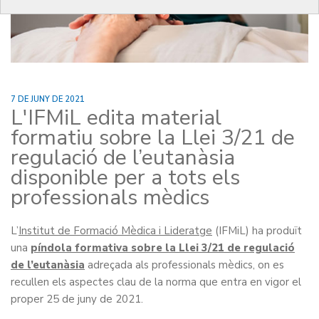
7 DE JUNY DE 2021
L'IFMiL edita material
formatiu sobre la Llei 3/21 de
regulació de l’eutanàsia
disponible per a tots els
professionals mèdics
L’
Institut de Formació Mèdica i Lideratge
(IFMiL) ha produït
una
píndola formativa sobre la Llei 3/21 de regulació
de l’eutanàsia
adreçada als professionals mèdics, on es
recullen els aspectes clau de la norma que entra en vigor el
proper 25 de juny de 2021.