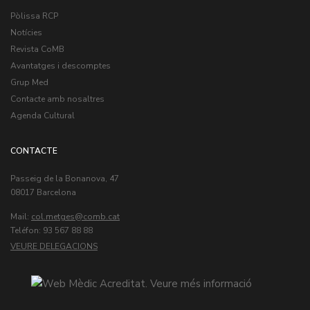
Pòlissa RCP
Notícies
Revista CoMB
Avantatges i descomptes
Grup Med
Contacte amb nosaltres
Agenda Cultural
CONTACTE
Passeig de la Bonanova, 47
08017 Barcelona
Mail:
col.metges
Teléfon: 93 567 88 88
VEURE DELEGACIONS