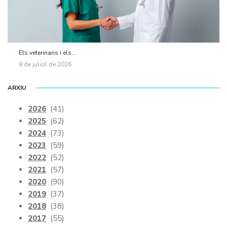
Els veterinaris i els...
8 de juliol de 2026
ARXIU
2026
(41)
2025
(62)
2024
(73)
2023
(59)
2022
(52)
2021
(57)
2020
(90)
2019
(37)
2018
(38)
2017
(55)