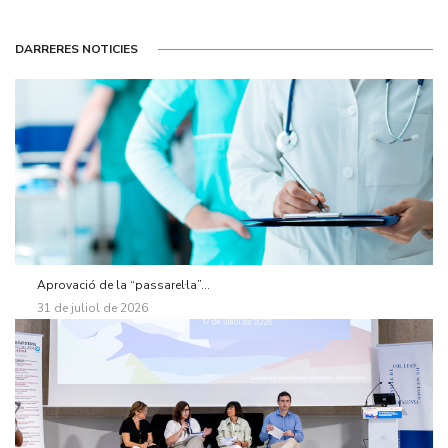
DARRERES NOTICIES
Aprovació de la “passarel·la”...
31 de juliol de 2026