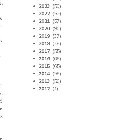
el
2023
(59)
2022
(52)
de
2021
(57)
ps
2020
(90)
2019
(37)
s,
2018
(38)
2017
(55)
ca
2016
(68)
2015
(65)
2014
(58)
2013
(50)
 i
2012
(1)
al
bé
ue
ix
de