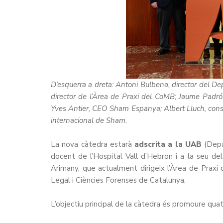
D’esquerra a dreta: Antoni Bulbena, director del D
director de l’Àrea de Praxi del CoMB; Jaume Padrós
Yves Antier, CEO Sham Espanya; Albert Lluch, consel
internacional de Sham.
La nova càtedra estarà
adscrita a la UAB
(Depar
docent de l’Hospital Vall d’Hebron i a la seu de
Arimany, que actualment dirigeix l’Àrea de Praxi 
Legal i Ciències Forenses de Catalunya.
L’objectiu principal de la càtedra és promoure quat