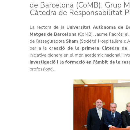
de Barcelona (CoMB), Grup M
Càtedra de Responsabilitat P
La rectora de la
Universitat Autònoma de B
Metges de Barcelona
(CoMB), Jaume Padrós; el
de l’asseguradora
Sham
(Société Hospitalière d’A
per a la
creació de la primera Càtedra de 
iniciativa pionera en el món acadèmic nacional i in
investigació i la formació en l’àmbit de la re
professional.