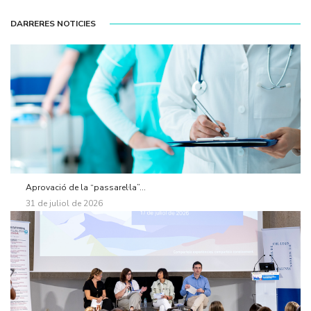
DARRERES NOTICIES
Aprovació de la “passarel·la”...
31 de juliol de 2026