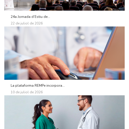
24a Jornada d’Estiu de...
22 de juliol de 2026
La plataforma REMPe incorpora...
10 de juliol de 2026