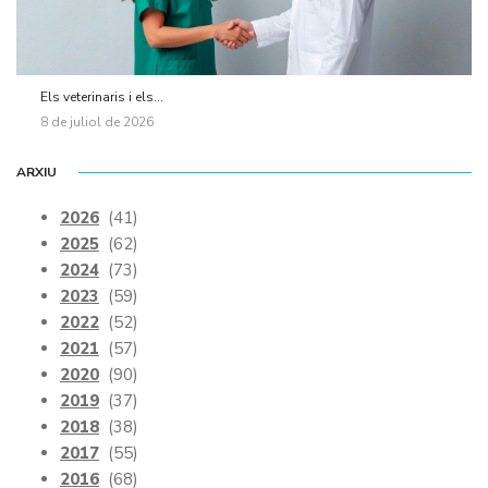
Els veterinaris i els...
8 de juliol de 2026
ARXIU
2026
(41)
2025
(62)
2024
(73)
2023
(59)
2022
(52)
2021
(57)
2020
(90)
2019
(37)
2018
(38)
2017
(55)
2016
(68)