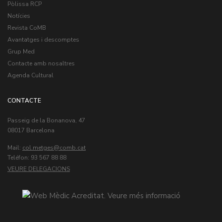
Pòlissa RCP
Notícies
Revista CoMB
Avantatges i descomptes
Grup Med
Contacte amb nosaltres
Agenda Cultural
CONTACTE
Passeig de la Bonanova, 47
08017 Barcelona
Mail:
col.metges
Teléfon: 93 567 88 88
VEURE DELEGACIONS