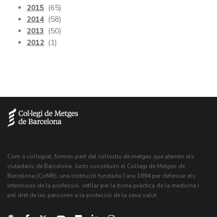
2015
(65)
2014
(58)
2013
(50)
2012
(1)
Com a col·legiat, formes part del col·lectiu de metges que atenem els
ciutadans de Barcelona. Junts constituïm el Col·legi de Metges de
Barcelona (CoMB), una institució fundada l'any 1894 per defensar els
interessos de la professió, vetllar per la bona pràctica de la medicina i
pel dret de les persones a la protecció de la seva salut.