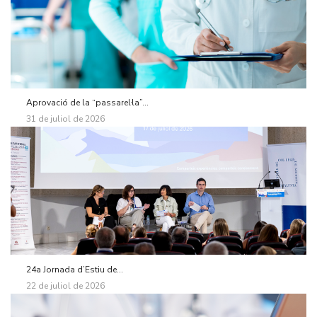
Aprovació de la “passarel·la”...
31 de juliol de 2026
24a Jornada d’Estiu de...
22 de juliol de 2026