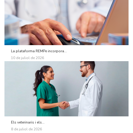
La plataforma REMPe incorpora...
10 de juliol de 2026
Els veterinaris i els...
8 de juliol de 2026