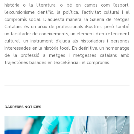
història o la literatura, o bé en camps com l’esport,
l’excursionisme científic, la política, l’activitat cultural i el
compromís social. D’aquesta manera, la Galeria de Metges
Catalans és un arxiu de professionals il·lustres, però també
un facilitador de coneixements, un element d’entreteniment
cultural, un instrument d’ajuda als historiadors i persones
interessades en la història local. En definitiva, un homenatge
de la professió a metges i metgesses catalans amb
trajectòries basades en l’excel·lència i el compromís.
DARRERES NOTICIES