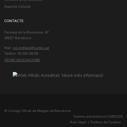
Agenda Cultural
CONTACTE
Passeig de la Bonanova, 47
08017 Barcelona
Mail:
col.metges
Teléfon: 93 567 88 88
VEURE DELEGACIONS
© Col·legi Oficial de Metges de Barcelona
Darrera actualització:
10/8/2026
Avís legal
|
Política de Cookies