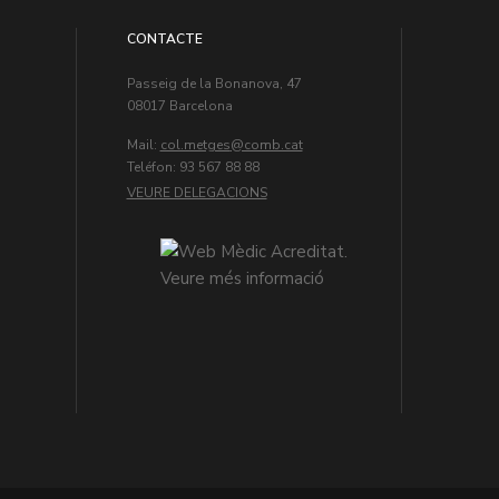
CONTACTE
Passeig de la Bonanova, 47
08017 Barcelona
Mail:
col.metges
Teléfon: 93 567 88 88
VEURE DELEGACIONS