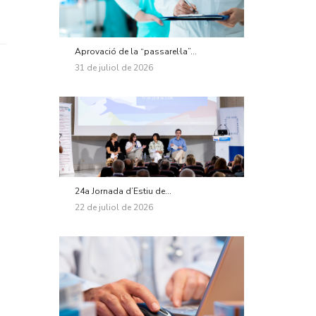
Aprovació de la “passarel·la”...
31 de juliol de 2026
24a Jornada d’Estiu de...
22 de juliol de 2026