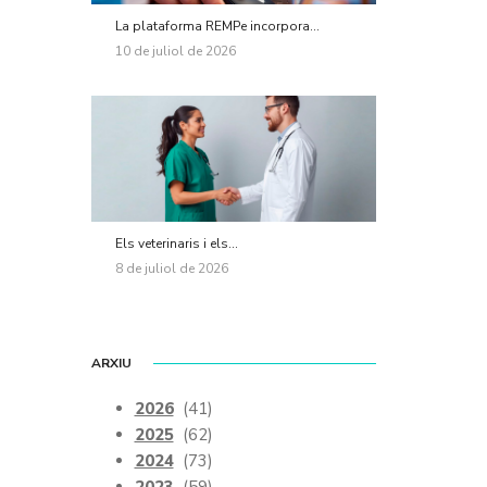
La plataforma REMPe incorpora...
10 de juliol de 2026
Els veterinaris i els...
8 de juliol de 2026
ARXIU
2026
(41)
2025
(62)
2024
(73)