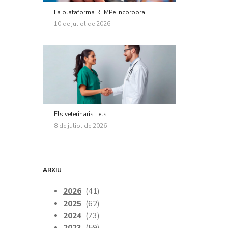
La plataforma REMPe incorpora...
10 de juliol de 2026
Els veterinaris i els...
8 de juliol de 2026
ARXIU
2026
(41)
2025
(62)
2024
(73)