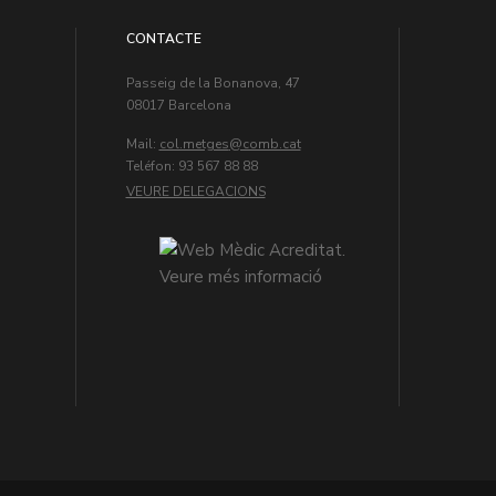
CONTACTE
Passeig de la Bonanova, 47
08017 Barcelona
Mail:
col.metges
Teléfon: 93 567 88 88
VEURE DELEGACIONS