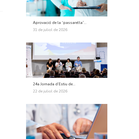
Aprovació de la “passarel·la”...
31 de juliol de 2026
24a Jornada d’Estiu de...
22 de juliol de 2026