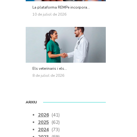
La plataforma REMPe incorpora...
10 de juliol de 2026
Els veterinaris i els...
8 de juliol de 2026
ARXIU
2026
(41)
2025
(62)
2024
(73)