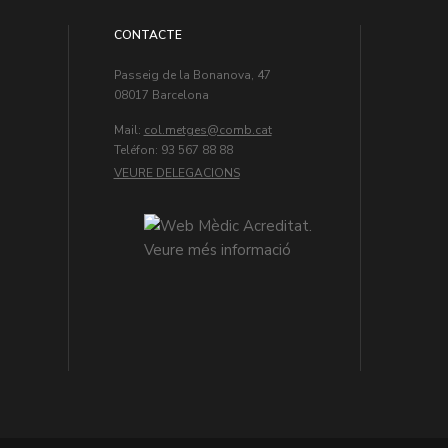
CONTACTE
Passeig de la Bonanova, 47
08017 Barcelona
Mail:
col.metges
Teléfon: 93 567 88 88
VEURE DELEGACIONS