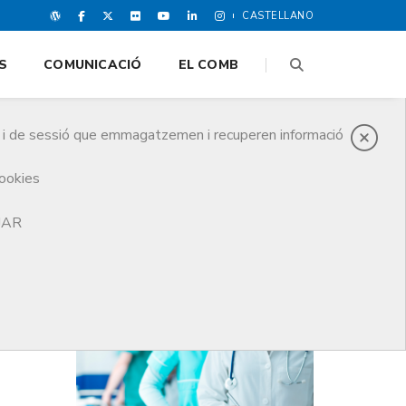
CASTELLANO
S
COMUNICACIÓ
EL COMB
es i de sessió que emmagatzemen i recuperen informació
cookies
TJAR
DARRERES NOTICIES