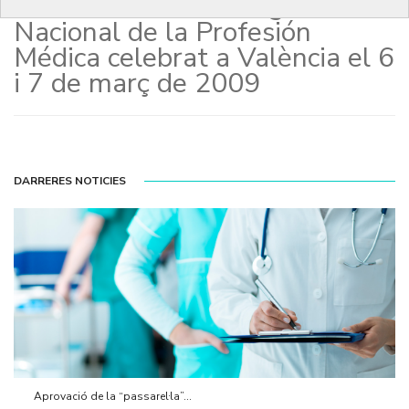
Padrós en el 1er Congreso
Nacional de la Profesión
Médica celebrat a València el 6
i 7 de març de 2009
DARRERES NOTICIES
Aprovació de la “passarel·la”...