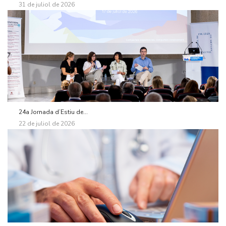
31 de juliol de 2026
24a Jornada d’Estiu de...
22 de juliol de 2026