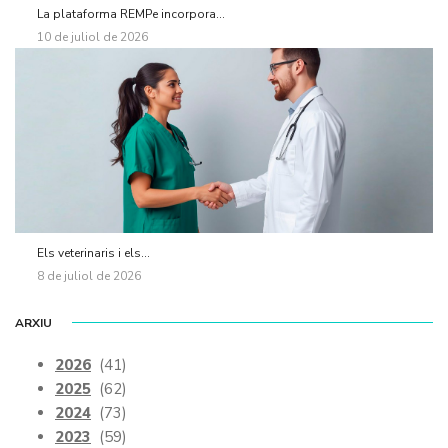
La plataforma REMPe incorpora...
10 de juliol de 2026
Els veterinaris i els...
8 de juliol de 2026
ARXIU
2026
(41)
2025
(62)
2024
(73)
2023
(59)