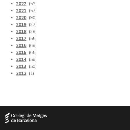
2022
(52)
2021
(57)
2020
(90)
2019
(37)
2018
(38)
2017
(55)
2016
(68)
2015
(65)
2014
(58)
2013
(50)
2012
(1)