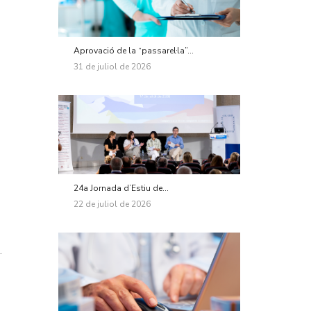
Aprovació de la “passarel·la”...
31 de juliol de 2026
24a Jornada d’Estiu de...
22 de juliol de 2026
.