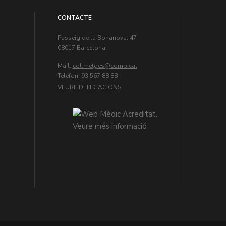
CONTACTE
Passeig de la Bonanova, 47
08017 Barcelona
Mail:
col.metges
Teléfon: 93 567 88 88
VEURE DELEGACIONS