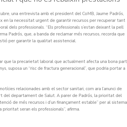
ctubre, una entrevista amb el president del CoMB, Jaume Padrós,
eix en la necessitat urgent de garantir recursos per recuperar tant
aboral dels professionals. “Els professionals s’estan deixant la pell
afirma Padrós, que, a banda de reclamar més recursos, recorda que
ió per garantir la qualitat assistencial.
rtar que la precarietat laboral que actualment afecta una bona part
ys, suposa un “risc de fractura generacional”, que podria portar a
notícies relacionades amb el sector sanitari, com ara l’anunci de
t del departament de Salut. A parer de Padrós, la prioritat del
obtenció de més recursos i d’un finançament estable” per al sistema
 prioritat seran els professionals”, afirma.