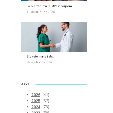
La plataforma REMPe incorpora...
10 de juliol de 2026
Els veterinaris i els...
8 de juliol de 2026
ARXIU
2026
(41)
2025
(62)
2024
(73)