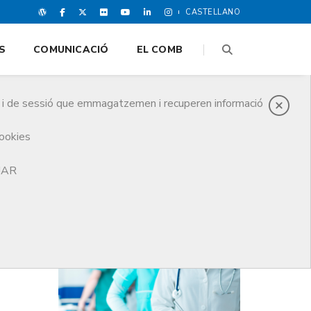
CASTELLANO
S
COMUNICACIÓ
EL COMB
es i de sessió que emmagatzemen i recuperen informació
cookies
TJAR
DARRERES NOTICIES