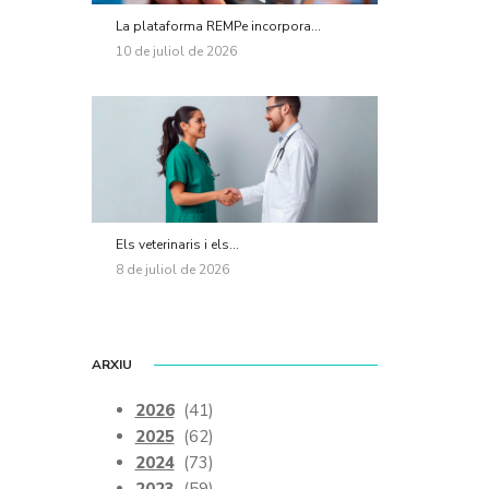
La plataforma REMPe incorpora...
10 de juliol de 2026
Els veterinaris i els...
8 de juliol de 2026
ARXIU
2026
(41)
2025
(62)
2024
(73)