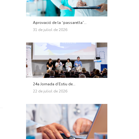
Aprovació de la “passarel·la”...
31 de juliol de 2026
24a Jornada d’Estiu de...
22 de juliol de 2026