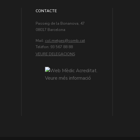
CONTACTE
Passeig de la Bonanova, 47
08017 Barcelona
Mail:
col.metges
Teléfon: 93 567 88 88
VEURE DELEGACIONS