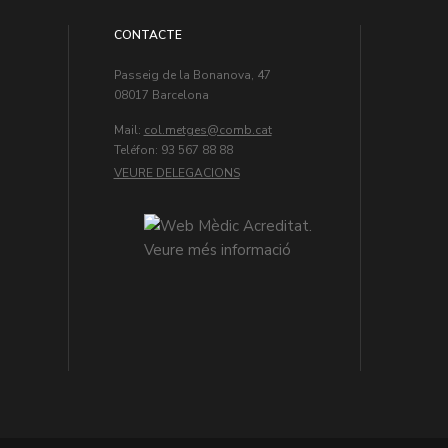
CONTACTE
Passeig de la Bonanova, 47
08017 Barcelona
Mail:
col.metges
Teléfon: 93 567 88 88
VEURE DELEGACIONS