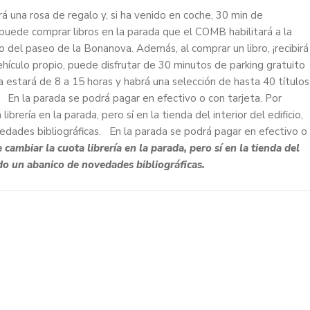
rá una rosa de regalo y, si ha venido en coche, 30 min de
, puede comprar libros en la parada que el COMB habilitará a la
lo del paseo de la Bonanova. Además, al comprar un libro, ¡recibirá
ehículo propio, puede disfrutar de 30 minutos de parking gratuito
 estará de 8 a 15 horas y habrá una selección de hasta 40 títulos
 En la parada se podrá pagar en efectivo o con tarjeta. Por
ibrería en la parada, pero sí en la tienda del interior del edificio,
ades bibliográficas. En la parada se podrá pagar en efectivo o
 cambiar la cuota librería en la parada, pero sí en la tienda del
do un abanico de novedades bibliográficas.