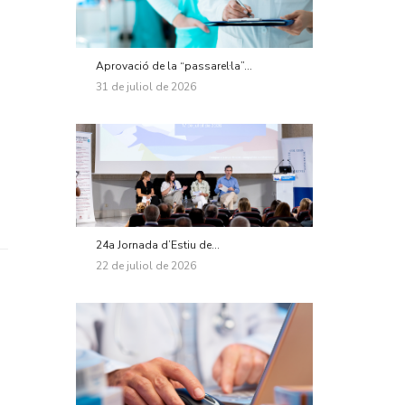
Aprovació de la “passarel·la”...
31 de juliol de 2026
24a Jornada d’Estiu de...
22 de juliol de 2026