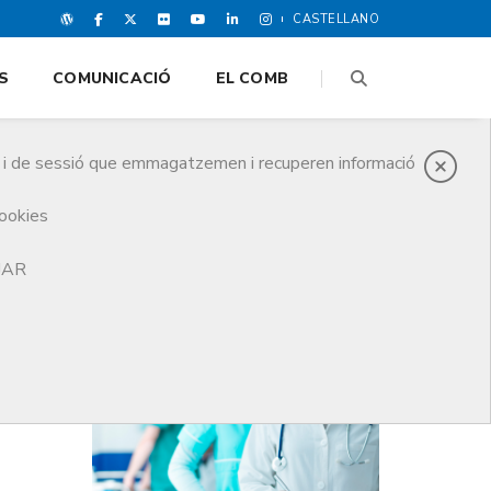
CASTELLANO
S
COMUNICACIÓ
EL COMB
es i de sessió que emmagatzemen i recuperen informació
cookies
TJAR
DARRERES NOTICIES