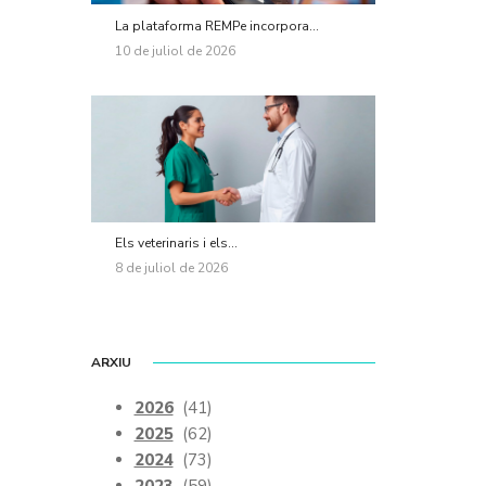
La plataforma REMPe incorpora...
10 de juliol de 2026
Els veterinaris i els...
8 de juliol de 2026
ARXIU
2026
(41)
2025
(62)
2024
(73)