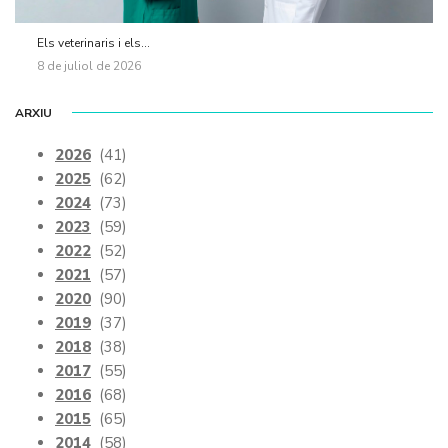
Els veterinaris i els...
8 de juliol de 2026
ARXIU
2026
(41)
2025
(62)
2024
(73)
2023
(59)
2022
(52)
2021
(57)
2020
(90)
2019
(37)
2018
(38)
2017
(55)
2016
(68)
2015
(65)
2014
(58)