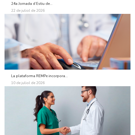
24a Jornada d’Estiu de...
22 de juliol de 2026
La plataforma REMPe incorpora...
10 de juliol de 2026