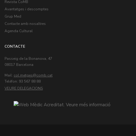
Revista CoMB
Avantatges i descomptes
Grup Med
Contacte amb nosaltres
Agenda Cultural
CONTACTE
Passeig de la Bonanova, 47
08017 Barcelona
Mail:
col.metges
Teléfon: 93 567 88 88
VEURE DELEGACIONS