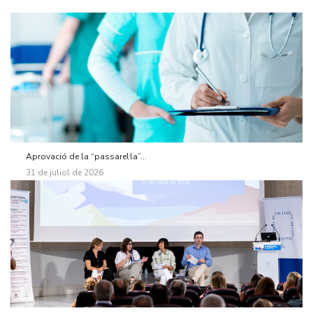
Aprovació de la “passarel·la”...
31 de juliol de 2026